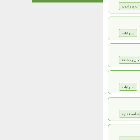
علاج و ادوية
سلوكيات
مال و رشاقة
سلوكيات
انظمة غذائية