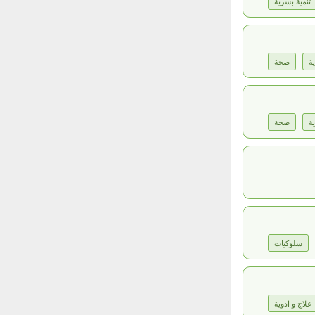
تنمية بشرية
ة
صحة
ة
صحة
سلوكيات
علاج و ادوية