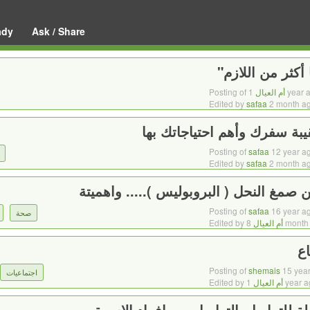
ady
Ask / Share
 أكثر من اللازم"
1 year 
أم العيال
Posting of
Edited by
safaa
2 month a
بة سفرك وأهم احتياجاتك بها
Posting of
safaa
12 year a
Edited by
safaa
2 month a
 صمغ النحل ( البروبوليس )..... واهميتة
Posting of
safaa
16 year a
صحة
8 month
أم العيال
Edited by
اع
Posting of
shemais
15 yea
اجتماعيات
1 year 
أم العيال
Edited by
للترابط والتواصل بين افراد الاسرة