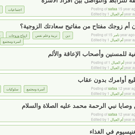
Posting of
safaa
15 year a
اجتماعيات
1 year 
أم العيال
Edited by
 أم زوجك مفتاح من مفاتيح سعادتك الزوجية؟
15 year ago
تامر
Posting of
دين
تربية وعلم نفس
ازواج وزوجات
ح
1 year 
أم العيال
Edited by
أسرة ومجتمع
1 year 
أم العيال
Posting of
1 year 
أم العيال
Edited by
طيع أوامرك بدون عقاب
Posting of
safaa
12 year a
أسرة ومجتمع
سلوكيات
1 year 
أم العيال
Edited by
صايا نبي الرحمة محمد عليه الصلاة والسلام
Posting of
safaa
12 year a
1 year 
أم العيال
Edited by
غنيسيوم في الغذاء