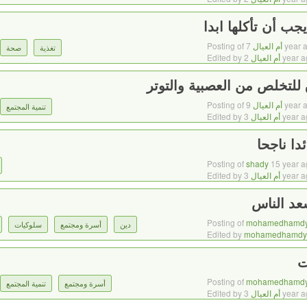
7 year 
أم العيال
Posting of
تغذية
صحة
2 year 
أم العيال
Edited by
لتخلص من العصبية والتوتر
9 year 
أم العيال
Posting of
تنمية المجتمع
3 year 
أم العيال
Edited by
دا ناجحا
Posting of
shady
15 year a
3 year 
أم العيال
Edited by
عد الناس
Posting of
mohamedhamd
دين
أسرة ومجتمع
سلوكيات
Edited by
mohamedhamdy
ت
Posting of
mohamedhamd
أسرة ومجتمع
تنمية المجتمع
3 year 
أم العيال
Edited by