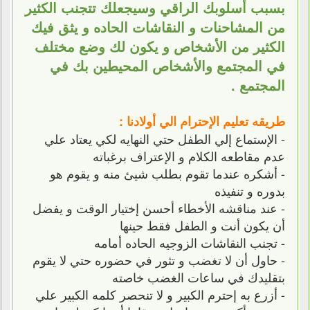
بسبب أسلوبك الراقي وسيجعلك تتجنب الكثير
من المشاحنات و النقاشات الحاده و يثق فيك
الكثير من الأشخاص و يكون لك وضع مختلف
في المجتمع والأشخاص المحيطين بك في
المجتمع .
طريقه تعليم الإحترام الي أولادنا :
- الإستماع إلي الطفل حتي النهايه لكي يعتاد علي
عدم مقاطعه الكلام و الإعتراف برغباته
- أشكره عندما تقوم بطلب شيئ منه و يقوم هو
بدوره و تنفيذه
- عند مناقشه الأخطاء أحسن إختيار الوقت و يفضل
أن يكون أنت و الطفل فقط حينها
- تجنب النقاشات الزوجيه الحاده أمامه
- حاول أن لا تغضب و تثور في حضوره حتي لا يقوم
بتقليدك في ساعات الغضب خاصته
- أزرع به إحترم الكبير و لا تنحصر كلمه الكبير علي