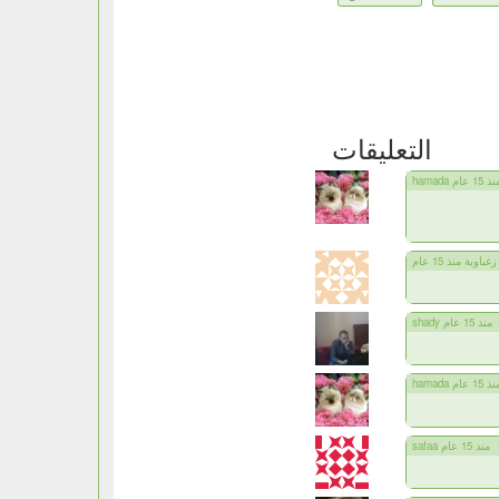
التعليقات
ham منذ 15 عام
زغباوية منذ 15 عام
shady منذ 15 عام
ham منذ 15 عام
safaa منذ 15 عام