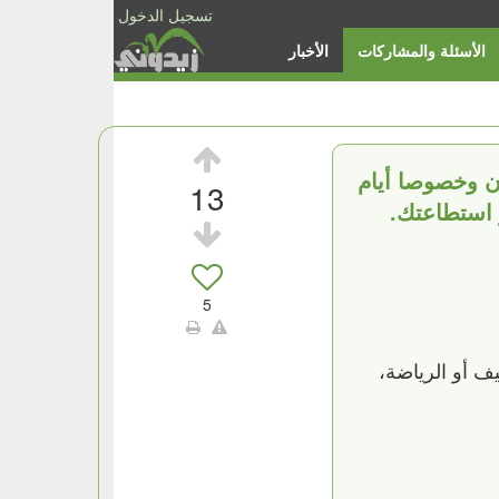
تسجيل الدخول
الأسئلة والمشاركات
الأخبار
ان وخصوصا أيام
13
ر استطاعتك.
5
يف أو الرياضة،