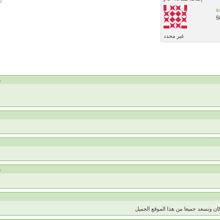
s
5
غير محدد
ada
ada
ان ونسعد جميعا من هذا الموقع الجميل