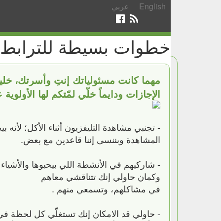
English
عربي
خطوات بسيطة للترابط و
مهما كانت مسئولياتك إنتِ وأسرتك، خليك
الإجازات ودايماً خلّي لمّتكم لها الأولو
- تجنبي مشاهدة التليفزيون أثناء الأكل؛ لأن
المشاهدة وبننسى إننا قاعدين مع بعض.
- شاركيهم في الأنشطة اللي بيحبوها والأشياء ا
وكمان حاولي إنك تتناقشي معاهم
في مشاكلهم، وتسمعي منهم .
- حاولي قد الامكان إنك تستغلّي كل لحظة في