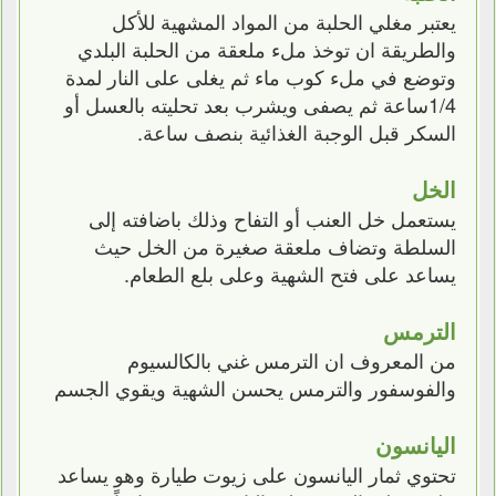
يعتبر مغلي الحلبة من المواد المشهية للأكل
والطريقة ان توخذ ملء ملعقة من الحلبة البلدي
وتوضع في ملء كوب ماء ثم يغلى على النار لمدة
1/4ساعة ثم يصفى ويشرب بعد تحليته بالعسل أو
السكر قبل الوجبة الغذائية بنصف ساعة.
الخل
يستعمل خل العنب أو التفاح وذلك باضافته إلى
السلطة وتضاف ملعقة صغيرة من الخل حيث
يساعد على فتح الشهية وعلى بلع الطعام.
الترمس
من المعروف ان الترمس غني بالكالسيوم
والفوسفور والترمس يحسن الشهية ويقوي الجسم
اليانسون
تحتوي ثمار اليانسون على زيوت طيارة وهو يساعد