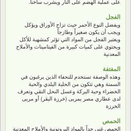
على عملية الهضم على النار ويشرب ساخناً.
الفجل
ويفضل النوع الأحمر حيث تزاح الأوراق ويؤكل
ويجب أن يكون صغيراً وطازجاً
ويعتبر الفجل من المواد التي تؤثر كمشهية للأكل
ويحتوي على كميات كبيرة من الفيتامينات والأملاح
المعدنية
المفتفة
وهذه الوصفة تستخدم للنحفاء الذين يرغبون في
السمنة وهي تتكون من الحلبة البلدي والحبة
الخضراء وحبة البركة وعسل النحل النقي وتعرف
لدى عطاري مصر بمربى (خرزة البقر) أو مربى
الخرزة
الحمص
الحمص غني جداً بالمواد البروتونية والأملاح المعدنية