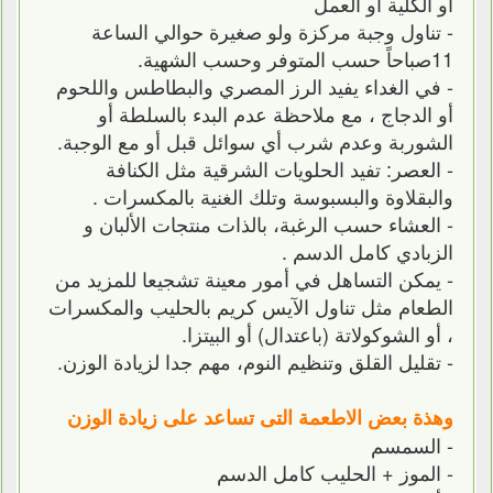
أو الكلية أو العمل
- تناول وجبة مركزة ولو صغيرة حوالي الساعة
11صباحاً حسب المتوفر وحسب الشهية.
- في الغداء يفيد الرز المصري والبطاطس واللحوم
أو الدجاج ، مع ملاحظة عدم البدء بالسلطة أو
الشوربة وعدم شرب أي سوائل قبل أو مع الوجبة.
- العصر: تفيد الحلويات الشرقية مثل الكنافة
والبقلاوة والبسبوسة وتلك الغنية بالمكسرات .
- العشاء حسب الرغبة، بالذات منتجات الألبان و
الزبادي كامل الدسم .
- يمكن التساهل في أمور معينة تشجيعا للمزيد من
الطعام مثل تناول الآيس كريم بالحليب والمكسرات
، أو الشوكولاتة (باعتدال) أو البيتزا.
- تقليل القلق وتنظيم النوم، مهم جدا لزيادة الوزن.
وهذة بعض الاطعمة التى تساعد على زيادة الوزن
- السمسم
- الموز + الحليب كامل الدسم