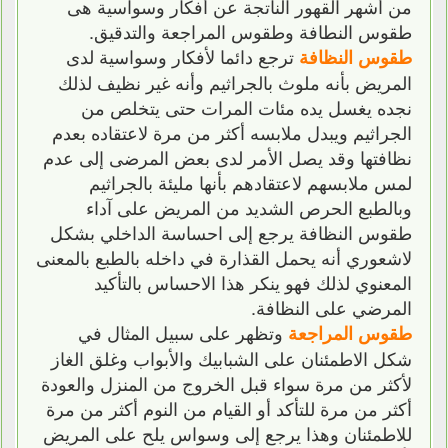
من أشهر القهور الناتجة عن أفكار وسواسية هى
طقوس النطافة وطقوس المراجعة والتدقيق.
ترجع دائما لأفكار وسواسية لدى
طقوس النظافة
المريض بأنه ملوث بالجراثيم وأنه غير نظيف لذلك
نجده يغسل يده مئات المرات حتى يتخلص من
الجراثيم ويبدل ملابسه أكثر من مرة لاعتقاده بعدم
نظافتها وقد يصل الأمر لدى بعض المرضى إلى عدم
لمس ملابسهم لاعتقادهم بأنها مليئة بالجراثيم
وبالطبع الحرص الشديد من المريض على آداء
طقوس النظافة يرجع إلى احساسة الداخلي بشكل
لاشعوري أنه يحمل القذارة في داخله بالطبع بالمعنى
المعنوي لذلك فهو ينكر هذا الاحساس بالتأكيد
المرضي على النظافة.
وتظهر على سبيل المثال في
طقوس المراجعة
شكل الاطمئنان على الشبابيك والأبواب وغلق الغاز
لأكثر من مرة سواء قبل الخروج من المنزل والعودة
أكثر من مرة للتأكد أو القيام من النوم أكثر من مرة
للاطمئنان وهذا يرجع إلى وسواس يلح على المريض