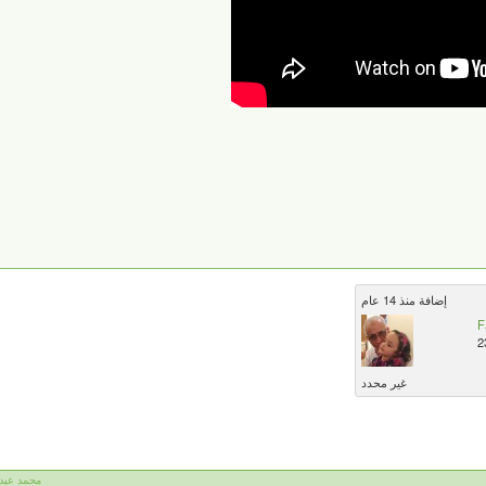
إضافة منذ 14 عام
F
2
غير محدد
محمد عبد الم