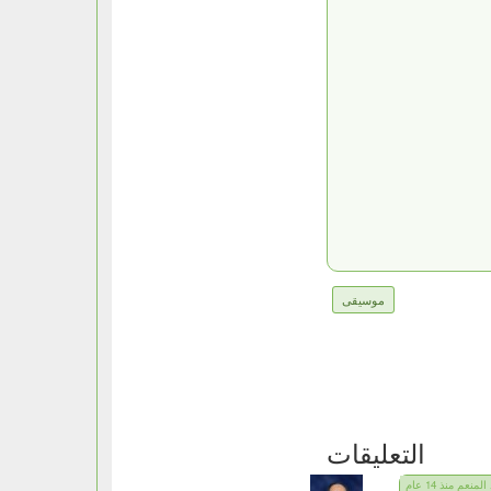
موسيقى
التعليقات
نعم منذ 14 عام