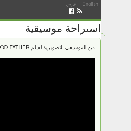
English
عربي
استراحة موسيقية
من الموسيقى التصويرية لفيلم GOD FATHER