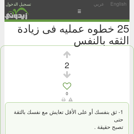
English
عربي
تسجيل الدخول
☰
25 خطوه عمليه فى زيادة
الأخبار
الثقه بالنفس
الأسئلة
والمشاركات
الأبجدي
2
إسأل
-
شارك
0
1- ثق بنفسك أو على الأقل تعايش مع نفسك بالثقة
حتى
تصبح حقيقة .