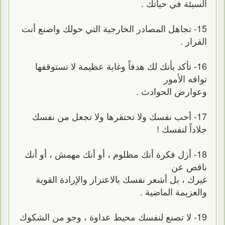
السيئة في حياتك .
15- تجاهل المصادر الخارجية التي حولك واصنع أنت
القرار .
16- تأكد بأنك لك هدفاً وغاية عظيمة لا تستوقفها
توافه الأمور
وعوارض الحوادث .
17- أحب نفسك ولا تحتقرها ولا تجعل من نفسك
جلاداً لنفسك !
18- أزل فكرة أنك مظلوم ، أو أنك مهمش ، أو أنك
ناقص عن
غيرك ، بل أشعر نفسك بالاعتزاز والإرادة القوية
والعزيمة الماضية .
19- لا تصنع لنفسك محيط عداوة ، وجو من الشكوك