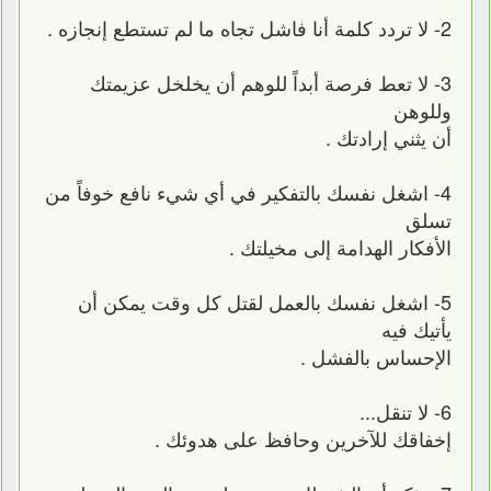
2- لا تردد كلمة أنا فاشل تجاه ما لم تستطع إنجازه .
3- لا تعط فرصة أبداً للوهم أن يخلخل عزيمتك
وللوهن
أن يثني إرادتك .
4- اشغل نفسك بالتفكير في أي شيء نافع خوفاً من
تسلق
الأفكار الهدامة إلى مخيلتك .
5- اشغل نفسك بالعمل لقتل كل وقت يمكن أن
يأتيك فيه
الإحساس بالفشل .
6- لا تنقل...
إخفاقك للآخرين وحافظ على هدوئك .