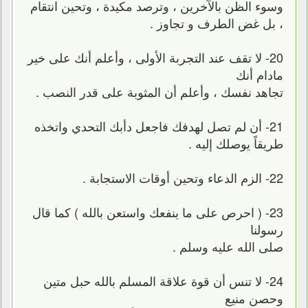
وسوء الظن بالآخرين ، وترصد مكيدة ، وتحين انتقام
، بل غض الطرف و تجاوز .
20- لا تقف عند التجربة الأولى ، وأعلم أنك على خير
مادام أنك
تجاهد نفسك ، وأعلم أن المثوبة على قدر النصب .
21- أن لم تصل لهدفك فاجعل دأبك التحدي واتخذه
طريقاً يوصلك إليه .
22- الزم الدعاء وتحين أوقات الاستجابة .
23- ( احرص على ما ينفعك واستعن بالله ) كما قال
رسولنا
صلى الله عليه وسلم .
24- لا تنس أن قوة علاقة المسلم بالله حبل متين
وحصن منيع