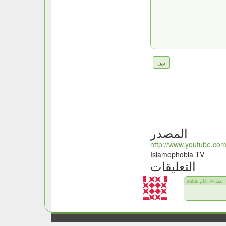
دين
المصدر
http://www.youtube.co
Islamophobia TV
التعليقات
safaa منذ 14 عام