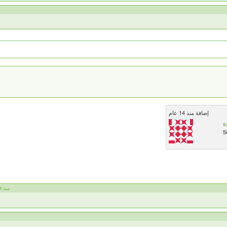
إضافة منذ 14 عام
s
5
Eng Ahmed منذ 14 عام