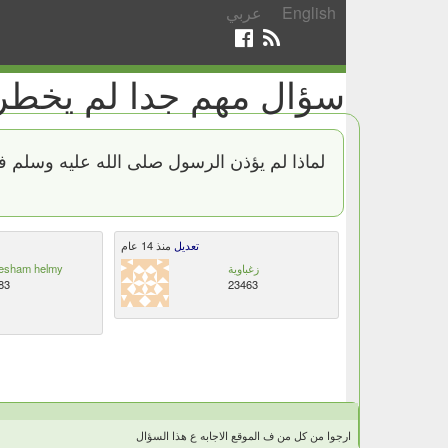
English
عربي
سؤال مهم جدا لم يخطر بب
لماذا لم يؤذن الرسول صلى الله عليه وسلم 
تعديل
منذ 14 عام
زغباوية
esham helmy
83
23463
ارجوا من كل من ف الموقع الاجابه ع هذا السؤال