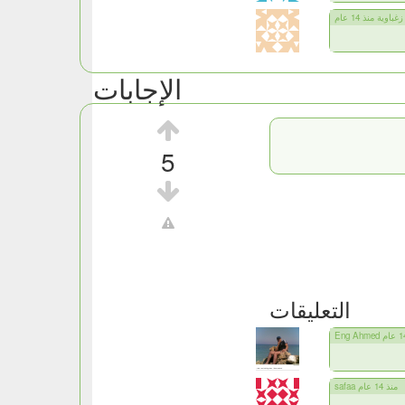
زغباوية منذ 14 عام
الإجابات
5
التعليقات
safaa منذ 14 عام