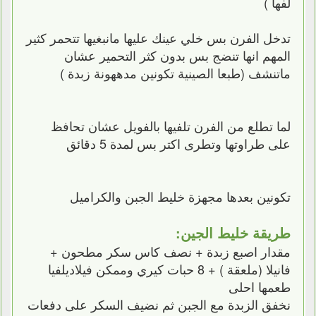
لفها )
تدخل الفرن بس خلي عينك عليها مانبغيها تتحمر كثير
المهم انها تنضج بس بدون كثر التحمير عشان
ماتنشف (طبعا الصينية تكونين مدههونة زبدة )
لما تطلع من الفرن تلفيها بالفويل عشان تحافظ
على طراوتها وتطرى اكتر بس لمدة 5 دقائق
تكونين بعدها مجهزة خليط الجبن والكراميل
طريقة خليط الجين:
مقدار اصبع زبدة + نصف كاس سكر مطحون +
فانيلا (ملعقة ) + 8 حبات كيري وممكن فيلاديلفيا
طعمها احلى
نخفق الزبدة مع الجبن ثم نضيف السكر على دفعات