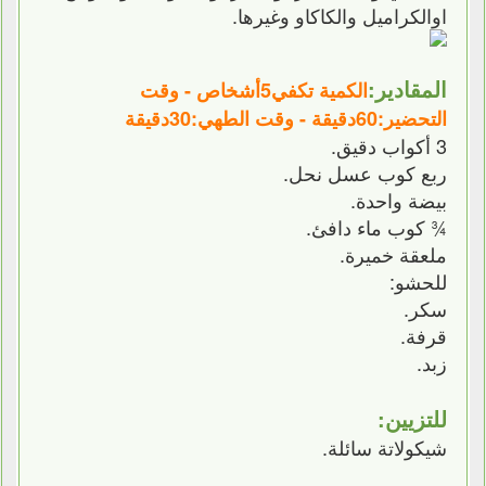
اوالكراميل والكاكاو وغيرها.
المقادير:
الكمية تكفي5أشخاص - وقت
التحضير:60دقيقة - وقت الطهي:30دقيقة
3 أكواب دقيق.
ربع كوب عسل نحل.
بيضة واحدة.
¾ كوب ماء دافئ.
ملعقة خميرة.
للحشو:
سكر.
قرفة.
زبد.
للتزيين:
شيكولاتة سائلة.