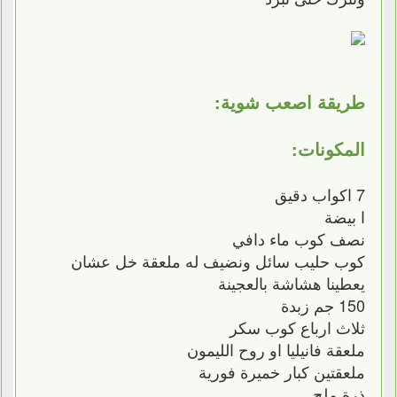
طريقة اصعب شوية:
المكونات:
7 اكواب دقيق
ا بيضة
نصف كوب ماء دافي
كوب حليب سائل ونضيف له ملعقة خل عشان
يعطينا هشاشة بالعجينة
150 جم زبدة
ثلاث ارباع كوب سكر
ملعقة فانيليا او روح الليمون
ملعقتين كبار خميرة فورية
ذرة ملح