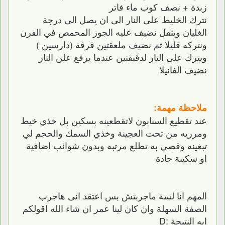
زبدة + نصف كوب ماء فاتر
نترك الخليط على النار الى ان يصل الى درجة
الغليان ويثقل نضيف عليه الجوز المحمص في الفرن
ونتركه قليلا ثم نضيف ملعقتين قرفة (دارسين )
ويترك على النار لدقيقتين عندما يرفع علن النار
نضيف الفانيلا
ملاحظة مهمة:
عند تقطيع السنابون لاتقطعينه بسكين بل خذي خيط
ومرريه من تحت العجينة وخذي السمك والحجم لي
تبغينه وقصي به تطلع مرتبه وبدون شوائب اضافية
او سكينة حادة
المهم انا لسة ماجربتش بس اعتقد انى هاجرب
الصفة السهلة وان كان لينا عمر ان شاء الله اقولكم
ايه النتيجة :D