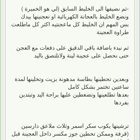
-ثم نضيفها الى الخليط السابق (لي هو الخميرة )
ونضع الخليط بالعجانة الكهربائية او تعجنينها بيدك
بس المهم ان الخليط كل ماعجنتيه اكثر كل ماطلعت
طراوة العجينة
ثم نبدء باضافة باقي الدقيق على دفعات مع العجن
حتى نحصل على عجينة لينة ولاتلتصق باليد
وبعدين تحطينها بطاسة مدهونة بزيت وتخلينها لمدة
ساعتين تختمر بشكل كامل
بعدها تطلعينها وتضغطين عليها براحة اليد وتبتدين
بفردها
ترشينها يكوب سكر اسمر وثلاث ملاعق دارسين
(قرفة وممكن تحطين جوز مكسر داخل العجينة قبل