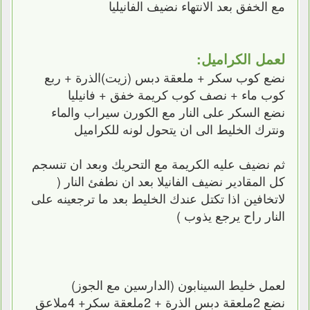
مع الخفق بعد الانتهاء نضيف الفانيليا
لعمل الكراميل:
نضع كوب سكر + ملعقة دبس (زيت)الذرة + ربع
كوب ماء + نصف كوب كريمة خفق + فانيليا
نضع السكر على النار مع الكورن سيراب والماء
ونترك الخليط الى ان يتحول لونه للكراميل
ثم نضيف عليه الكريمة مع التحريك وبعد ان تنسجم
كل المقادير نضيف الفانيلا بعد ان نطفئ النار (
لاتخافين اذا تكتل عندك الخليط بعد ما ترجعينه على
النار راح يرجع يذوب )
لعمل خليط السينابون (الدارسين مع الجوز)
نضع 2ملعقة دبس الذرة + 2ملعقة سكر+ 4ملاعق