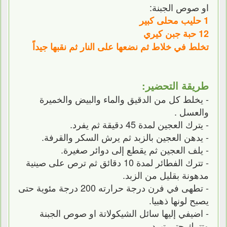
او صوص الجبنة:
1 حليب محلى كبير
12 حبة جبن كيري
تخلط في خلاط ثم نضعها على النار ثم نقبها جيداً
طريقة التحضير:
- يخلط كل من الدقيق والماء والبيض والخميرة
والعسل .
- يترك العجين لمدة 45 دقيقة ثم يفرد.
- يدهن العجين بالزبد ثم يرش السكر والقرفة.
- يلف العجين ثم يقطع إلى دوائر صغيرة.
- تترك الفطائر لمدة 10 دقائق ثم ترص على صينية
مدهونة بقليل من الزبد.
- تطهى في فرن درجة حرارته 200 درجة مئوية حتى
يصبح لونها ذهبيا.
- اضيفي إليها سائل الشيكولاتة او صوص الجبنة
وتترك حتى تبرد