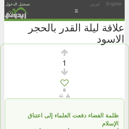
English
عربي
تسجيل الدخول
☰
علاقة ليلة القدر بالحجر
الأخبار
الاسود
الأسئلة
والمشاركات
الأبجدي
1
إسأل
-
شارك
0
ظلمة الفضاء دفعت العلماء إلى اعتناق
الإسلام