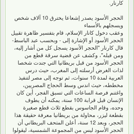
كارنار.
الحجر الأسود يصدر إشعاعا يخترق 10 آلاف شخص
ويسجلهم بالأسماء
وعقب دخول كانار الإسلام، قام بتفسير ظاهرة تقبيل
الحجر الأسود أو الإشارة إلى - وبحسب عبد الباسط-
قال كارنار "الحجر الأسود يسجل كل من أشار إليه،
ومن قبله"، وكشف عن قضية سرقة قطع من
الحجر الأسود من قبل بريطانيا التي جندت شخصا
لذات الغرض أرسلته إلى المغرب، حيث درس
العربية لمدة 10 سنوات، ثم توجه إلى مصر لتنفيذ
مخططه، حيث اندس وسط الحجاج المصريين،
واغتنم فرصة الساعات التي تسبق الفجر، أين كان
الإنسان قبل قرابة 100 سنة، يمكنه أن يطوف
وحده، وقام الجاسوس بقطع ثلاث قطع صغيرة
بقطعة ليزر، محاولة من بريطانيا معرفة حقيقة هذا
الحجر، وبعد 12 سنة، أعلن المتحف البريطاني أن
الحجر الأسود ليس من المجموعة الشمسية، ليقولوا