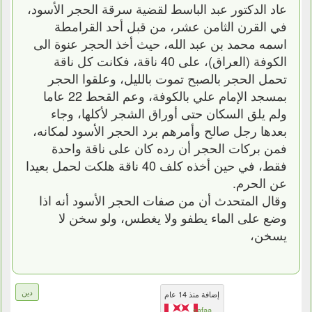
عاد الدكتور عبد الباسط لقضية سرقة الحجر الأسود،
في القرن الثامن عشر، من قبل أحد القرامطة
اسمه محمد بن عبد الله، حيث أخذ الحجر عنوة الى
الكوفة (العراق)، على 40 ناقة، فكانت كل ناقة
تحمل الحجر بالصبح تموت بالليل، وعلقوا الحجر
بمسجد الإمام علي بالكوفة، وعم القحط 22 عاما
ولم يلق السكان حتى أوراق الشجر لأكلها، وجاء
بعدها رجل صالح وأمرهم برد الحجر الأسود لمكانه،
فمن بركات الحجر أن رده كان على ناقة واحدة
فقط، في حين أخذه كلف 40 ناقة هلكت لحمل بعيدا
عن الحرم.
وقال المتحدث أن من صفات الحجر الأسود أنه اذا
وضع على الماء يطفو ولا يغطس، ولو سخن لا
يسخن،
دين
إضافة منذ 14 عام
safaa