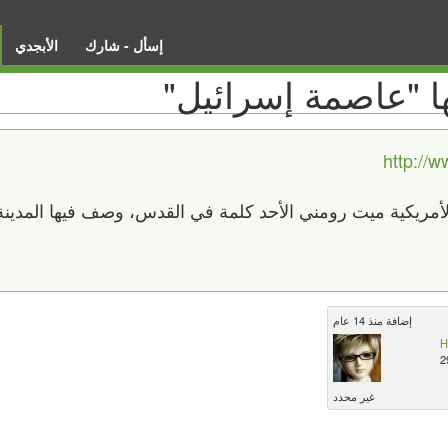
إسأل - شارك
الأبجدي
 "عاصمة إسرائيل"
http://
لأمريكية ميت رومني الأحد كلمة في القدس، وصف فيها المدينة 
إضافة منذ 14 عام
H
2
غير محدد