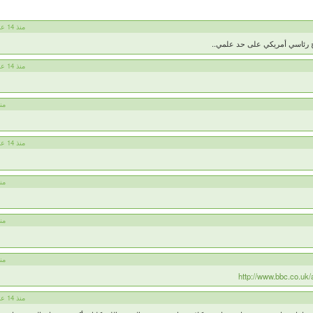
Ahmed Hussien منذ 14 عام
ح رئاسي أمريكي على حد علمي..
Ahmed Hussien منذ 14 عام
HoSSaM من
Ahmed Hussien منذ 14 عام
HoSSaM من
HoSSaM من
HoSSaM من
http://www.bbc.co.uk
Ahmed Hussien منذ 14 عام