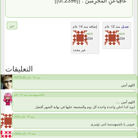
دين
تعديل
منذ 12 عام
إضافة منذ 14 عام
zeze
zeze
4034
4034
غير محدد
التعليقات
HoSSaM منذ 14 عام
اللهم أمين
الباشمهندسة منذ 14 عام
اللهم أمين .....
ايوه كدا احلي واحدة واحدة كل يوم والمجمعة خليها في نهاية الشهر أفضل
zeze منذ 14 عام
عيونى يا باشمهندسة انتى تؤمرى
safaa منذ 14 عام