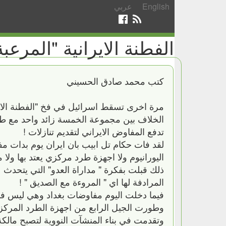
English
عربي
الفطنة الايرانية "المرعب
كتب محمد صادق الحسيني
مرة اخرى تسقط اسرائيل في فخ "الفطنة الاير
الخلاف بين مجموعة الخمسة زائد واحد مع طه
تدفع المفاوض الايراني لتقديم تنازلات !
اليورانيوم ولا اجهزة طرد مركزي يعتد بها ولا
ذلك قبلت بفكرة " مداراة العدو" التي يتحدث
المرادفة لها اي " المروءة مع الصديق " !
فيما دخلت اليوم مفاوضات بغداد وهي ليس فق
وطورت الجيل الرابع من اجهزة الطرد المركزي 
وتقدمت في بناء المنشآت النووية لتصبح مالكة ل