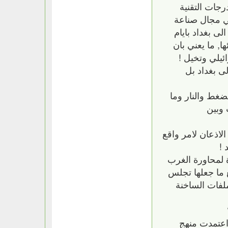
رجات التقنية
في مجال صناعة
ى بغداد بايام
, ما يعني بان
ئيلي وتخيل !
ى بغداد بل
غط والنار وما
 وبين
الاذعان لامر واقع
 !
 لمحاورة الغرب
 ما جعلها تجلس
لفات الساخنة
واعتمدت منهج