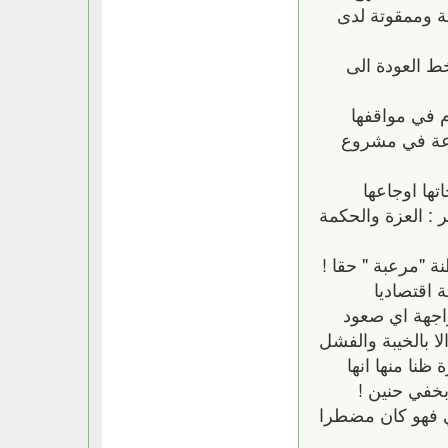
ة وممقوتة لدى
 العودة الى
 في مواقفها
روعة في مشروع
ها اوجاعها
ر : العزة والحكمة
 "مرعبة " حقا !
ة اقتصاديا
اجهة اي صعود
ا بالخيبة والفشل
ظنا منها انها
بخفي حنين !
لي فهو كان مضطرا