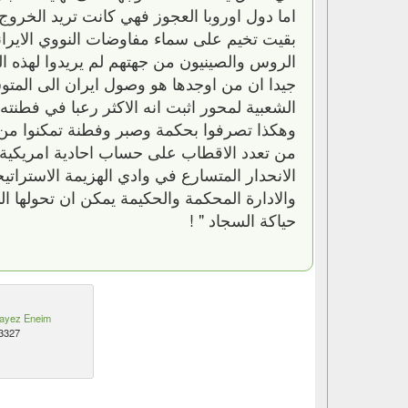
اما دول اوروبا العجوز فهي كانت تريد الخرو
بقيت تخيم على سماء مفاوضات النووي الايراني
الروس والصينيون من جهتهم لم يريدوا لهذه ا
جيدا ان من اوجدها هو وصول ايران الى المت
الشعبية لمحور اثبت انه الاكثر رعبا في فطنته 
وهكذا تصرفوا بحكمة وصبر وفطنة تمكنوا من خل
من تعدد الاقطاب على حساب احادية امريكية اث
الانحدار المتسارع في وادي الهزيمة الاستراتي
والادارة المحكمة والحكيمة يمكن ان تحولها ال
حياكة السجاد " !
ayez Eneim
3327