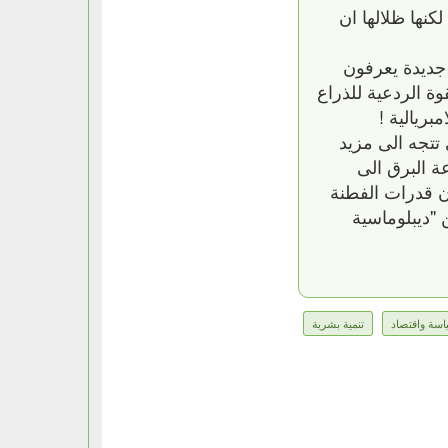
نها ظلالها ان
 جديدة يعرفون
 الردعية للذراع
بريالية !
تتجه الى مزيد
ة البرق الى
ان قدرات الفطنة
 "ديبلوماسية
اسة واقتصاد
تنمية بشرية