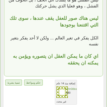
الفشل ، وهو فعليا الذي يشل حركتك
ليس هناك صور للعفل يقف عندها ، سوى تلك
التي اقتنعنا بوجودها
الكل يفكر في تغير العالم ... ولكن لا أحد يفكر بتغير
نفسه
اي كان ما يمكن العقل ان يتصوره ويؤمن به
يمكنه ان يحققه
حكم ومواعظ
تنمية بشرية
إضافة منذ 14 عام
ahm3dss
280
غير محدد