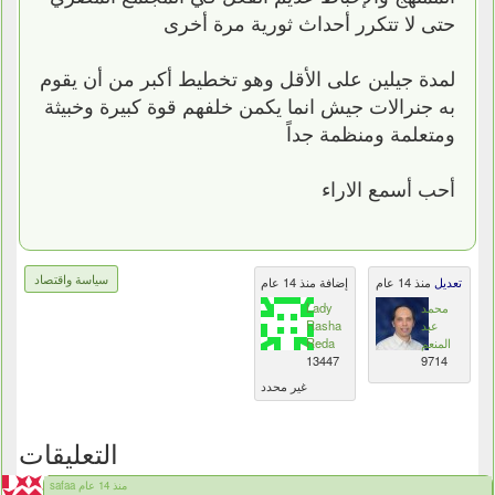
حتى لا تتكرر أحداث ثورية مرة أخرى
لمدة جيلين على الأقل وهو تخطيط أكبر من أن يقوم
به جنرالات جيش انما يكمن خلفهم قوة كبيرة وخبيثة
ومتعلمة ومنظمة جداً
أحب أسمع الاراء
سياسة واقتصاد
تعديل
منذ 14 عام
إضافة منذ 14 عام
محمد
Lady
عبد
Rasha
المنعم
Reda
13447
9714
غير محدد
التعليقات
safaa منذ 14 عام