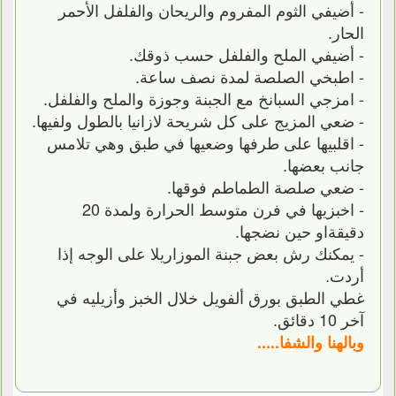
- أضيفي الثوم المفروم والريحان والفلفل الأحمر
الحار.
- أضيفي الملح والفلفل حسب ذوقك.
- اطبخي الصلصة لمدة نصف ساعة.
- امزجي السبانخ مع الجبنة وجوزة والملح والفلفل.
- ضعي المزيج على كل شريحة لازانيا بالطول ولفيها.
- اقلبيها على طرفها وضعيها في طبق وهي تلامس
جانب بعضها.
- ضعي صلصة الطماطم فوقها.
- اخبزيها في فرن متوسط الحرارة ولمدة 20
دقيقةاو حين نضجها.
- يمكنك رش بعض جبنة الموزاريلا على الوجه إذا
أردت.
غطي الطبق بورق ألفويل خلال الخبز وأزيليه في
آخر 10 دقائق.
وبالهنا والشفا.....