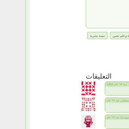
ة وعلم نفس
تنمية بشرية
التعليقات
safaa منذ 14 عام
في منذ 14 عام
ندسة منذ 14 عام