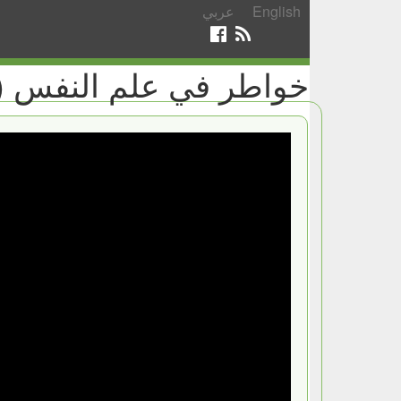
English
عربي
خواطر في علم النفس (ال