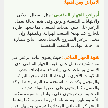
الأمراض ومن أهمها:
أمراض الجهاز التنفسى:
مثل السعال الديكى
والالتهابات الشعبية والربو، وفى هذه الحالة يعمل
الزعتر على تلين المخاط الشعبى مما يسهل طرده
للخارج كما يهدئ الشعب الهوائية ويلطفها. وإن
مغلى الزعتر الممزوج بالعسل يعطى نتائج ممتازة
فى حالة التهابات الشعب التنفسية.
حيث يحتوى نبات الزعتر على
تقوية الجهاز المناعى:
مواد شديدة تعمل على تقوية الجهاز المناعى لدى
الإنسان ويساعد على زيادة فعاليته إضافة بعض
المكونات الأخرى مثل غذاء الملكات وحبة البركة
والزنجبيل وكذلك إذا استخدم مع الثوم وحبة البركة
والعسل، كما يحتوى على بعض المواد شديدة
الفاعلية، حيث يحتوى على مواد لها خاصية مسكنة
للألم ومطهرة ومنشطة للدورة الدموية. كما ينشط
الزعتر كل الوظائف المضادة للتسمم، ويسهل إفراز