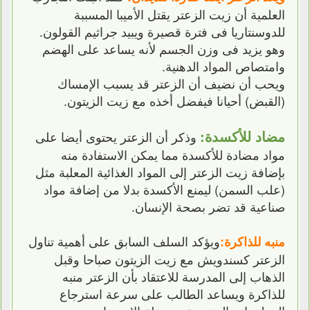
العلمية أن زيت الزعتر يقتل الأميبا المسببة
للدوسنتاريا فى فترة قصيرة ويبيد جراثيم القولون.
وهو يزيد فى وزن الجسم لأنه يساعد على الهضم
وامتصاص المواد الدهنية.
ويحب أن نضيف أن الزعتر قد يسبب الإمساك
(القبض) أحيانا فيفضل أخذه مع زيت الزيتون.
مضاد للأكسدة:
وذكر أن الزعتر يحتوى أيضا على
مواد مضادة للأكسدة مما يمكن الاستفادة منه
بإضافة زيت الزعتر إلى المواد الغذائية المعلبة مثل
(علب السمن) ليمنع الأكسدة بدلا من إضافة مواد
صناعية قد تضر بصحة الإنسان.
ويؤكد السلف السابق على أهمية تناول
منبه للذاكرة:
الزعتر كسندويش مع زيت الزيتون صباحا وقبل
الذهاب إلى المدرسة للاعتقاد بأن الزعتر منبه
للذاكرة ويساعد الطالب على سرعة استرجاع