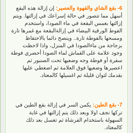
إن إزالة هذه البقع
6- بقع الشاي والقهوة والعصير:
أسهل مما تتصور في حالة إسراعك في إزالتها. ويتم
إزالتها بغمس البقعة في ماء الصودا، واستخدم
الفوط الورقية البيضاء في إزالةالبقعة مع غمرها تارة
ومسحها بالفوطة تارة.. وينصح دائما بالاحتفاظ
بزجاجة من ماءالصودا في المنزل، واذا لاحظت
وجود علامة على القماش لماء الصودا أحضري فوطة
سفرة أو فوطة وجه وضعيها تحت الصنبور ثم
اعصيرها وضعيها فوق العلامة ثم اضغطي عليها
بقدمك لثوان قليلة ثم اغسيلها كالمعتاد.
يكمن السر في إزالة بقع الطين في
7- بقع الطين:
تركها تجف اولا وبعد ذلك يتم إزالتها في غاية
السهولة باستخدام الفرشاة ثم تغسل بعد ذلك
كالمعتاد.