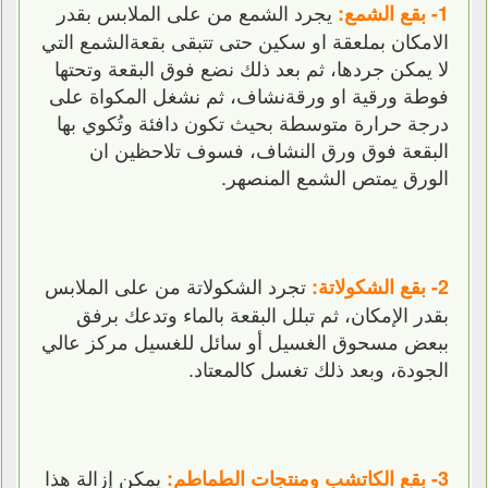
يجرد الشمع من على الملابس بقدر
1- بقع الشمع:
الامكان بملعقة او سكين حتى تتبقى بقعةالشمع التي
لا يمكن جردها، ثم بعد ذلك نضع فوق البقعة وتحتها
فوطة ورقية او ورقةنشاف، ثم نشغل المكواة على
درجة حرارة متوسطة بحيث تكون دافئة وتُكوي بها
البقعة فوق ورق النشاف، فسوف تلاحظين ان
الورق يمتص الشمع المنصهر.
تجرد الشكولاتة من على الملابس
2- بقع الشكولاتة:
بقدر الإمكان، ثم تبلل البقعة بالماء وتدعك برفق
ببعض مسحوق الغسيل أو سائل للغسيل مركز عالي
الجودة، وبعد ذلك تغسل كالمعتاد.
يمكن إزالة هذا
3- بقع الكاتشب ومنتجات الطماطم: