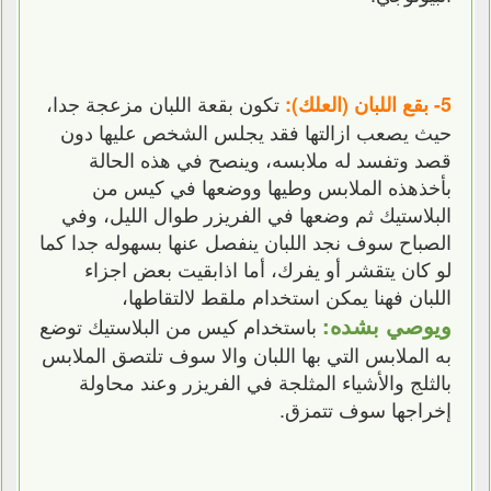
تكون بقعة اللبان مزعجة جدا،
5- بقع اللبان (العلك):
حيث يصعب ازالتها فقد يجلس الشخص عليها دون
قصد وتفسد له ملابسه، وينصح في هذه الحالة
بأخذهذه الملابس وطيها ووضعها في كيس من
البلاستيك ثم وضعها في الفريزر طوال الليل، وفي
الصباح سوف نجد اللبان ينفصل عنها بسهوله جدا كما
لو كان يتقشر أو يفرك، أما اذابقيت بعض اجزاء
اللبان فهنا يمكن استخدام ملقط لالتقاطها،
ويوصي بشده:
باستخدام كيس من البلاستيك توضع
به الملابس التي بها اللبان والا سوف تلتصق الملابس
بالثلج والأشياء المثلجة في الفريزر وعند محاولة
إخراجها سوف تتمزق.