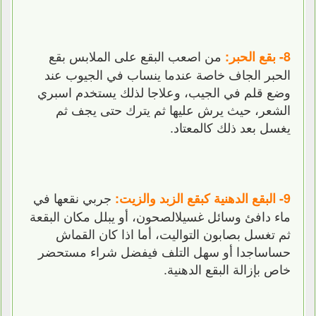
من اصعب البقع على الملابس بقع
8- بقع الحبر:
الحبر الجاف خاصة عندما ينساب في الجيوب عند
وضع قلم في الجيب، وعلاجا لذلك يستخدم اسبري
الشعر، حيث يرش عليها ثم يترك حتى يجف ثم
يغسل بعد ذلك كالمعتاد.
جربي نقعها في
9- البقع الدهنية كبقع الزبد والزيت:
ماء دافئ وسائل غسيلالصحون، أو يبلل مكان البقعة
ثم تغسل بصابون التواليت، أما اذا كان القماش
حساساجدا أو سهل التلف فيفضل شراء مستحضر
خاص بإزالة البقع الدهنية.