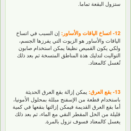
ستزول البقعة تماما.
إن السبب في اتساخ
12- اتساخ الياقات والأساور:
الياقات والأساور هو الزيوت التي يفرزها الجسم،
ولكي يكون القميص نظيفا يمكن استخدام صابون
التواليت لتدليك هذة المناطق المتسخة ثم بعد ذلك
تُغسل كالمعتاد.
يمكن إزالة بقع العرق الحديثة
13- بقع العرق:
باستخدام قطعة من الإسفنج مبللة بمحلول الأمونيا،
أما بقع العرق القديمة فيمكن إزالتها بنقعها في كمية
قليلة من الخل المقطر النقي مع الماء، ثم بعد ذلك
يغسل كالمعتاد فسوف تزول بالمرة.