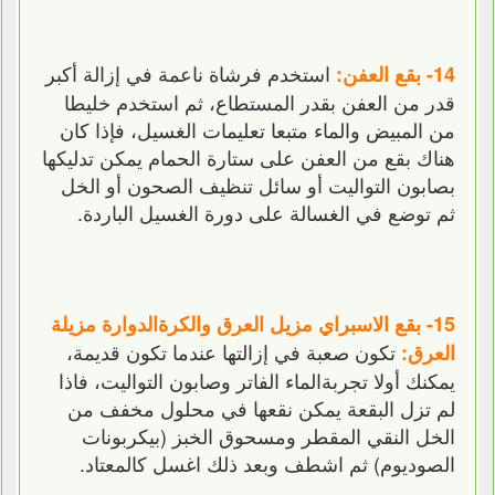
استخدم فرشاة ناعمة في إزالة أكبر
14- بقع العفن:
قدر من العفن بقدر المستطاع، ثم استخدم خليطا
من المبيض والماء متبعا تعليمات الغسيل، فإذا كان
هناك بقع من العفن على ستارة الحمام يمكن تدليكها
بصابون التواليت أو سائل تنظيف الصحون أو الخل
ثم توضع في الغسالة على دورة الغسيل الباردة.
15- بقع الاسبراي مزيل العرق والكرةالدوارة مزيلة
تكون صعبة في إزالتها عندما تكون قديمة،
العرق:
يمكنك أولا تجربةالماء الفاتر وصابون التواليت، فاذا
لم تزل البقعة يمكن نقعها في محلول مخفف من
الخل النقي المقطر ومسحوق الخبز (بيكربونات
الصوديوم) ثم اشطف وبعد ذلك اغسل كالمعتاد.