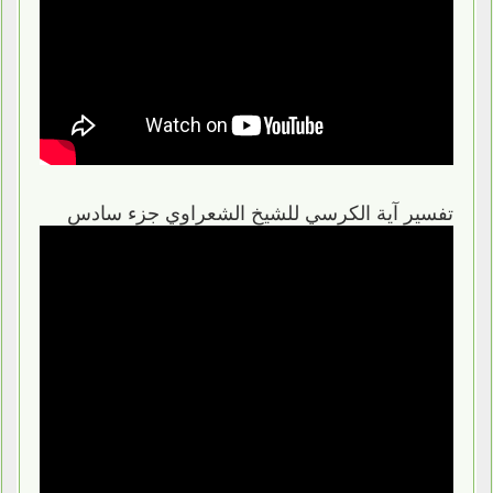
تفسير آية الكرسي للشيخ الشعراوي جزء سادس