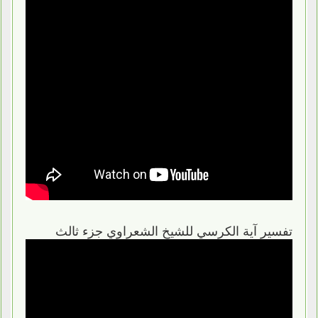
تفسير آية الكرسي للشيخ الشعراوي جزء ثالث