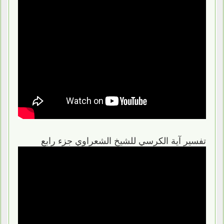
تفسير آية الكرسي للشيخ الشعراوي جزء رابع