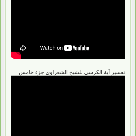
تفسير آية الكرسي للشيخ الشعراوي جزء خامس