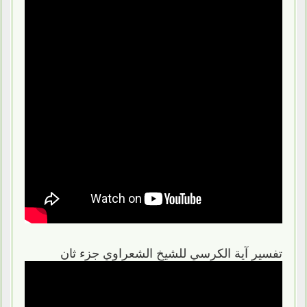
تفسير آية الكرسي للشيخ الشعراوي جزء ثان