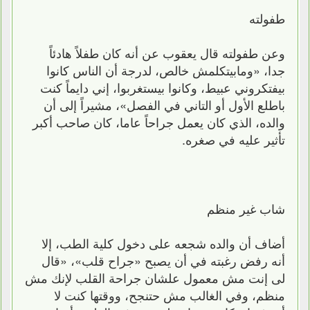
طفولته
وعن طفولته قال يعقوب عن أنه كان طفلاً هادئاً
جدا، «ومابيتكلمش خالص، لدرجة أن الناس كانوا
بيفتكروني عبيط، وكانوا بيستغربوا، إني دايماً كنت
باطلع الأول أو التاني في الفصل»، مشيراً إلى أن
والده، الذي كان يعمل جراحاً عاما، كان صاحب أكبر
تأثير عليه في صغره.
شاب غير منظم
أضاف أن والده شجعه على دخول كلية الطب، إلا
أنه رفض رغبته في أن يصبح «جراح قلب»، «قال
لى إنت مش معمول علشان جراحة القلب لإنك مش
منظم، وفي الغالب مش حتنجح، ووقتها كنت لا