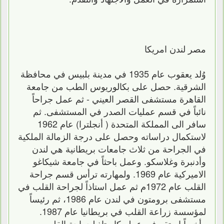
مصر لندن امريكا
وُلد يعقوب عام 1935 في مدينة بلبيس في محافظة
الشرقية. حصل على بكالوريوس الطب من جامعة
القاهرة مستشفى القصر العيني - ثم عمل جراحاً
نائباً في قسم عمليات الصدر في المستشفى. ثم
سافر الى المملكة المتحدة ( أنجلترا) عام 1962
لاستكمال دراساته وحصل على درجة الزمالة الملكية
في الجراحة من ثلاث جامعات بريطانية هي لندن
وأدنبرة وغلاسكو. وعمل باحثاً في جامعة شيكاغو
الاميركية عام 1969. ولمهارته ترأس قسم جراحة
القلب عام 1972م ثم عمل استاذاً لجراحة القلب في
مستشفى برومتون في لندن عام 1986، ثم رئيساً
لمؤسسة زراعة القلب في بريطانيا عام 1987.
وأخيراً استقر في عمله كاستاذ لجراحة القلب