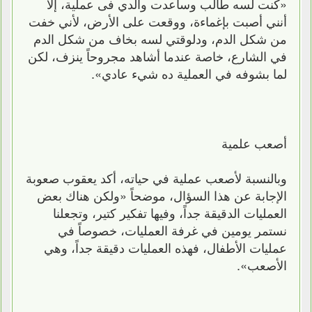
«كنت لسه طالب وساعدت والدي فى عملية، إلا
أنني أصبت بإغماءة، ووقعت على الأرض، لأني خفت
من شكل الدم، ودلوقتي لسه بخاف من شكل الدم
في الشارع، خاصة عندما أشاهد مجروحاً ينزف، لكن
لما بشوفه في العملية ده شيء عادي».
أصعب علمية
وبالنسبة لأصعب عملية في حياته، أكد يعقوب صعوبة
الإجابة عن هذا السؤال، موضحاً «ولكن هناك بعض
العمليات الدقيقة جداً، وفيها تفكير كتير، وتجعلنا
نستمر يومين في غرفة العمليات، خصوصاً في
عمليات الأطفال، فهذه العمليات دقيقة جداً، وهي
الأصعب».