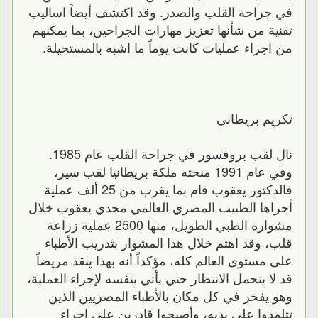
في جراحة القلب والصدر. وقد اكتشف أيضاً اساليب
تقنية من شأنها تعزيز مهارات الجراحين، بما يمكنهم
من اجراء عمليات كانت يوماً ما اشبه بالمستحيلة.
تكريم بريطاني
نال لقب بروفسور في جراحة القلب عام 1985.
وفي عام 1991 منحته ملكة بريطانيا لقب سير،
فالدكتور يعقوب قام بما يقرب من 25 ألف عملية
أجراها الطبيب المصري العالمي مجدي يعقوب خلال
مشواره الطبي الطويل، منها 2500 عملية زراعة
قلب، وقد اهتم خلال هذا المشوار بتدريب الأطباء
على مستوى العالم كله، مؤكداً أنه بهذا ينقذ مريضاً
قد لا يتحمل الانتظار حتي يأتي بنفسه لإجراء العملية،
وهو يفخر في كل مكان بالأطباء المصريين الذين
تتلمذوا على يديه، وأصبحوا قادرين على إجراء