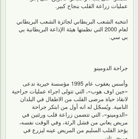
عمليات زراعة القلب بنجاح كبير.
انتخبه الشعب البريطاني لجائزة الشعب البريطاني
لعام 2000 التي نظمتها هيئة الإذاعة البريطانية بي
بي سي.
جراحة الدومينو
وأسس يعقوب عام 1995 مؤسسة خيرية تدعى
«جين اوف هوب»، التي تتولى اجراء عمليات جراحية
لانقاذ حياة مرضى القلب من الاطفال في البلدان
النامية. ويُسجّل له انه أول من ابتكر جراحة
«الدومينو»، التي تتضمن زراعة قلب ورئتين في
مريض يعاني من فشل الرئة، وفي الوقت نفسه،
يؤخذ القلب السليم من المريض عينه ليزرع في
مريض ثان.