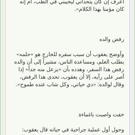
أعرف إن كان يتحداني ليحببني في الطب، أم إنه
كان مؤمنا بهذا الكلام».
رفض والده
وأوضح يعقوب أن سبب سفره للخارج هو «حلمه»
بطلب العلم، ومساعدة الناس، مشيراً إلى أن والده
رفض هذا السفر، وهدده بأن «يزعل منه جداً» إذا
أصر على رأيه، إلا أن يعقوب، تحدى هذا الرفض،
وقال لوالده: «دي حياتي، وكل شاب عنده طموح».
خفت واصبت باغماءة
وحول أول عملية جراحية في حياته قال يعقوب: