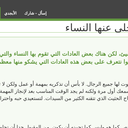
إسأل - شارك
الأبجدي
ى عنها النساء
ئ، لكن هناك بعض العادات التي تقوم بها النساء والتي
الوا نتعرف على بعض هذه العادات التي يشكو منها معظم
 لها جميع الرجال. لا بأس أن تذكريه بمهمة أو عمل ولكن لا
عك أول مرة ولكنه لم يجد الوقت المناسب بعد لإنجاز المهمة. 
ح الحثيث الذي تتقنه الكثير من السيدات. لتستعيدي حبه واحترا
كما هو وليس كما تحبينه أن يكون. من المقبول جدا أن تحاول