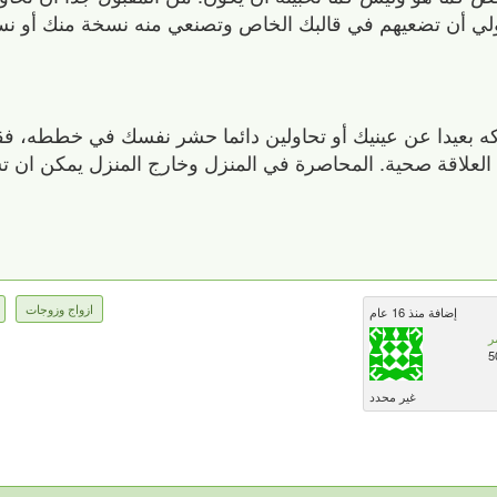
 تحاولي أن تضعيهم في قالبك الخاص وتصنعي منه نسخة منك أو 
ركه بعيدا عن عينيك أو تحاولين دائما حشر نفسك في خططه، ف
 العلاقة صحية. المحاصرة في المنزل وخارج المنزل يمكن ان
ازواج وزوجات
إضافة منذ 16 عام
ر
5
غير محدد