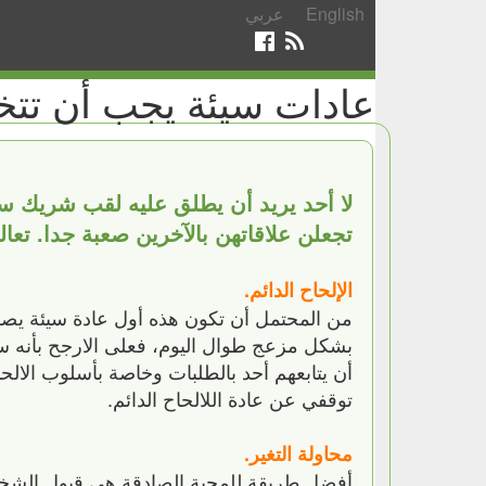
English
عربي
عادات سيئة يجب أن تتخل
لا أحد يريد أن يطلق عليه لقب شريك سي
تجعلن علاقاتهن بالآخرين صعبة جدا. تع
الإلحاح الدائم.
من المحتمل أن تكون هذه أول عادة سيئة يصوت
بشكل مزعج طوال اليوم، فعلى الارجح بأنه سم
أن يتابعهم أحد بالطلبات وخاصة بأسلوب الالحا
توقفي عن عادة اللالحاح الدائم.
محاولة التغير.
أفضل طريقة للمحبة الصادقة هي قبول الشخص 