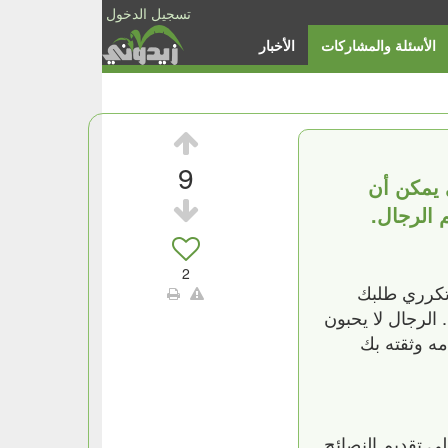
تسجيل الدخول
الأسئلة والمشاركات
الأخبار
9
 يمكن أن
 الرجال.
2
 تكرري طلبك
الرجال لا يحبون
مه وثقته بك
ي تقديم النصائح