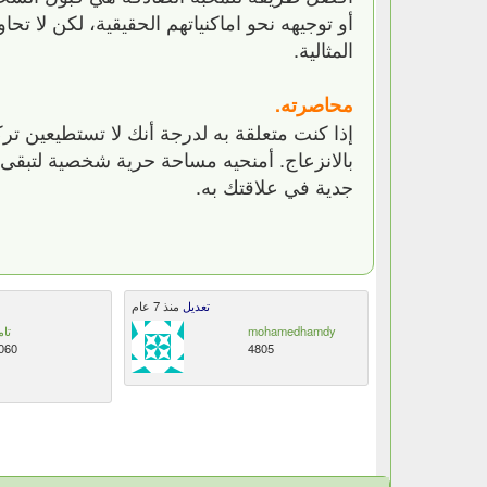
أو توجيهه نحو اماكنياتهم الحقيقية، لكن لا
المثالية.
محاصرته.
إذا كنت متعلقة به لدرجة أنك لا تستطيعين ت
بالانزعاج. أمنحيه مساحة حرية شخصية لتبقى
جدية في علاقتك به.
تعديل
منذ 7 عام
mohamedhamdy
تام
060
4805