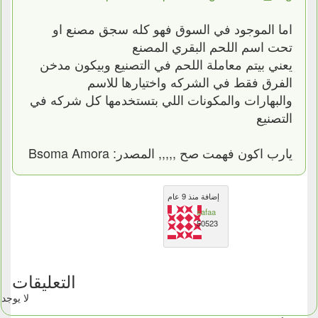
اما الموجود في السوق فهو كله سجق مصنع او
تحت اسم اللحم البقري المصنع
يعني بيتم معاملة اللحم في التصنيع وبيكون مدخن
الفرق فقط في الشركه واختيارها للاسم
والبهارات والمكونات اللي بتستخدمها كل شركه في
التصنيع
يارب اكون فهمت صح ,,,,, المصدر: ‏‎Bsoma Amora‎‏
إضافة منذ 9 عام
safaa
50523
التعليقات
لا يوجد