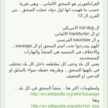
الفرانكفورتر هو السجق الالماني .. وهي تقريبا
حسب ما فهمت انها اول دوله عملت السجق .. من
القرن ال 13
ال hot dog الامريكي
او ال frankfurter الالماني
و ال saucisse الفرنسي
كلهم بيندرجوا تحت اسم السجق او ال sausage ..
والاختلاف في التسميه هي المنشأ والبهارات
المستخدمه
يعني كل بلد وحتى كل مقاطعه داخل كل بلد بتختلف
في نكهتها للسجق .. وطريقة حفظه سواء بالسلق او
التدخين او التجفيف
ولمعلومات اكثر هنا .. منشأ السجق في كل بلد ..
http://en.wikipedia.org/wiki/Sausage
وهنا
http://en.wikipedia.org/wiki/Hot_dog