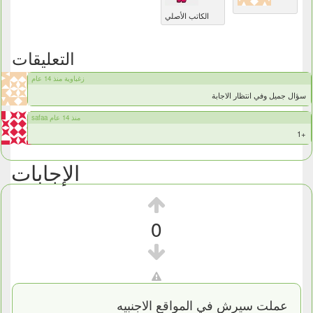
الكاتب الأصلي
التعليقات
زغباوية منذ 14 عام
سؤال جميل وفي انتظار الاجابة
safaa منذ 14 عام
+1
الإجابات
0
عملت سيرش في المواقع الاجنبيه