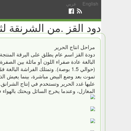
English
عربي
دود القز .من الشرنقة ل
مراحل انتاج الحرير
دودة القز اسم عام يطلق على اليرقة المنتجة
(حوالي 1.5 بوصة). وتمتلك الفراشة البال
تموت بعد وضع البيض مباشرة، بينما يعيش الذك
عليها غدد الحرير وتستخدم في إنتاج الشرانق
المغازل، وعندما يخرج السائل ويحتك بالهواء 