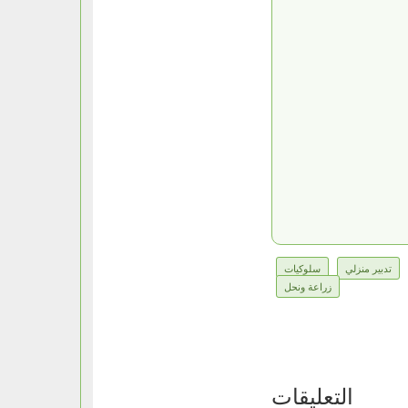
تدبير منزلي
سلوكيات
زراعة ونحل
التعليقات