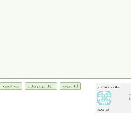
أزياء وموضة
أعمال يدوية وهوايات
تنمية المجتمع
إضافة منذ 14 عام
م
1
غير محدد