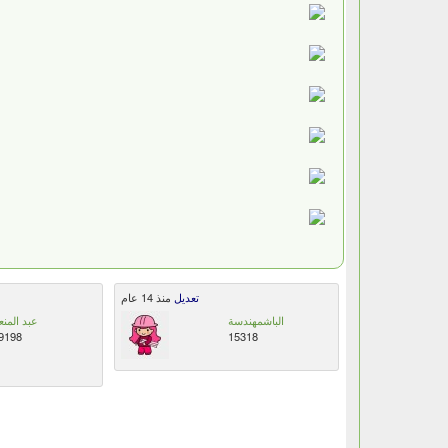
تعديل
منذ 14 عام
الباشمهندسة
عبد المنع
9198
15318