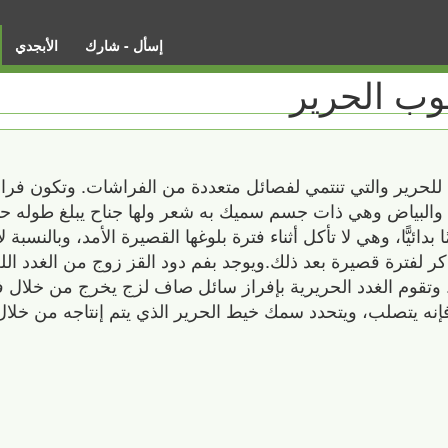
إسأل - شارك
الأبجدي
ثوب الحرير
 للحرير والتي تنتمي لفصائل متعددة من الفراشات. وتكون فرا
غة فمًا بدائيًّا، وهي لا تأكل أثناء فترة بلوغها القصيرة الأمد، وبالنس
ر لفترة قصيرة بعد ذلك.ويوجد بفم دود القز زوج من الغدد اللع
. وتقوم الغدد الحريرية بإفراز سائل صاف لزج يخرج من خلال
فإنه يتصلب، ويتحدد سمك خيط الحرير الذي يتم إنتاجه من خلا