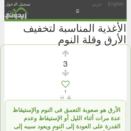
English
عربي
تسجيل الدخول
☰
الأغذية المناسبة لتخفيف
الأخبار
الأرق وقلة النوم
الأسئلة
والمشاركات
الأبجدي
3
إسأل
-
شارك
1
الأرق هو صعوبة التعمق فى النوم والإستيقاظ
عدة مرات أثناء الليل أو الإستيقاظ وعدم
القدرة على العودة إلى النوم ويعود سببه إلى