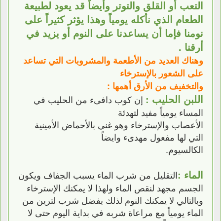
التعب أو القلق والتوتر وأيضاً قد يعود لطبيعة
الطعام الذي نأكله يومياً وهذا يؤثر كثيراً على
نومنا فإما أن يساعدنا على النوم أو يزيد في
أرقنا .
وهناك العديد من الأطعمة والمشروبات التي تساعد
على الشعور بالإسترخاء
والتخفيف من الأرق أهمها :
اللبن الحليب :
إن كوب دافىء من الحليب في
المساء يومياً مفيد لتهدئة
الأعصاب والإسترخاء وهو غني بالأحماض الأمينية
التي لها مفعول مهدىء وايضاً
الكالسيوم.
الماء :
التقليل من شرب الماء يسبب الجفاف ويكون
الجسم مجهد لنقص الماء ولهذا لا يمكنك الإسترخاء
وبالتالي لا يمكنك النوم لذلك يفضل شرب لترين من
الماء يومياً مع مراعاة شربه في بداية اليوم حتى لا