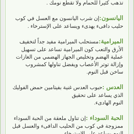
تذهب كثيراً للحمام ولا تقطع نومك .
اليانسون:
إن شرب اليانسون مع العسل في كوب
حليب دافىء يهدىء ويساعد على الإسترخاء .
الميرامية:
مستحلب الميرامية مفيد جداً لتخفيف
الأرق والتعب كون الميرامية تساعد على تسهيل
عملية الهضم وتخليص الجهاز الهضمي من الغازات
وإزالة توتر الأعصاب ويفضل تناولها كمشروب
ساخن قبل النوم.
العدس :
حبوب العدس غنية بفيتامين حمض الفوليك
الذي يساعد على تحقيق
النوم الهادىء.
الحبة السوداء :
إن تناول ملعقة من الحبة السوداء
ممزوجة في كوب من الحليب الدافىء والعسل قبل
النوم يساعد على الإسترخاء .