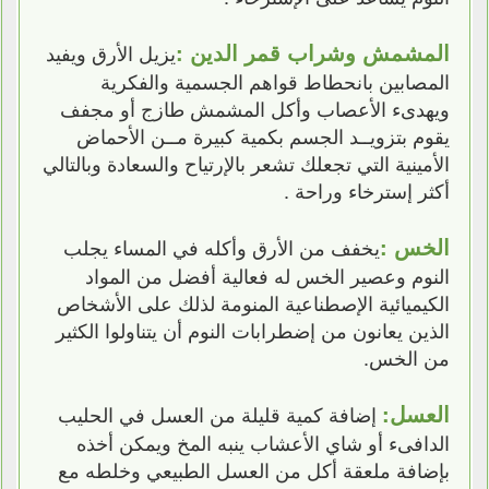
المشمش وشراب قمر الدين :
يزيل الأرق ويفيد
المصابين بانحطاط قواهم الجسمية والفكرية
ويهدىء الأعصاب وأكل المشمش طازج أو مجفف
يقوم بتزويــد الجسم بكمية كبيرة مــن الأحماض
الأمينية التي تجعلك تشعر بالإرتياح والسعادة وبالتالي
أكثر إسترخاء وراحة .
الخس :
يخفف من الأرق وأكله في المساء يجلب
النوم وعصير الخس له فعالية أفضل من المواد
الكيميائية الإصطناعية المنومة لذلك على الأشخاص
الذين يعانون من إضطرابات النوم أن يتناولوا الكثير
من الخس.
العسل:
إضافة كمية قليلة من العسل في الحليب
الدافىء أو شاي الأعشاب ينبه المخ ويمكن أخذه
بإضافة ملعقة أكل من العسل الطبيعي وخلطه مع