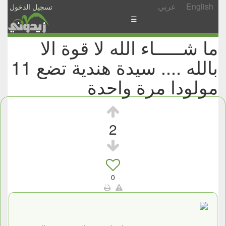
English
عربي
تسجيل الدخول
☰
ما شـــــاء الله لا قوة الا
الأخبار
بالله .... سيدة هندية تضع 11
الأسئلة
والمشاركات
مولودا مرة واحدة
الأبجدي
إسأل
2
-
شارك
0