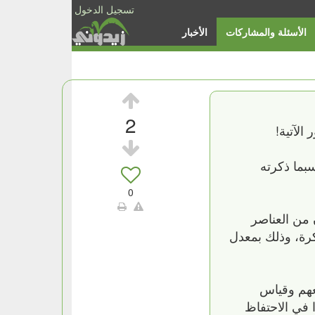
تسجيل الدخول
الأسئلة والمشاركات
الأخبار
2
الآتية!
سبما ذكرته
0
 من العناصر
كرة، وذلك بمعدل
م بين 23 و98 عاماً، حيث تم تتبعهم وقياس
ا في الاحتفاظ