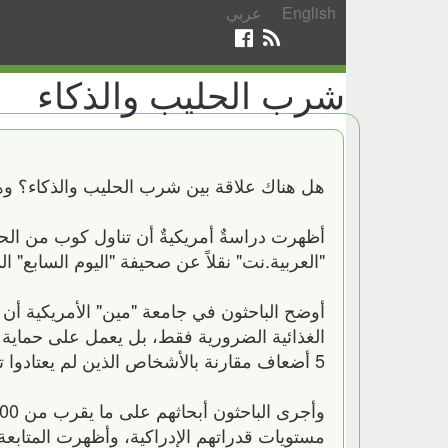
English
عربي
شرب الحليب والذكاء
هل هناك علاقة بين شرب الحليب والذكاء؟ وهل
أظهرت دراسةٌ أمريكيةٌ أن تناول كوب من الحلي
"العربية.نت" نقلاً عن صحيفة "اليوم السابع" ا
أوضح الباحثون في جامعة "مين" الأمريكية أن 
الغذائية الضرورية فقط، بل يعمل على حماية 
5 أضعاف مقارنة بالأشخاص الذين لم يعتادوا تناول الحليب يومياً.
مستويات قدراتهم الإدراكية، وأظهرت المتابعة أ