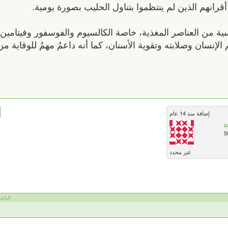
 أقرانهم الذين لم ينتظموا بتناول الحليب بصورة يومية.
سية من العناصر المغذية، خاصة الكالسيوم والفوسفور وفيتامين 
لإنسان وصلابته وتقوية الأسنان، كما أنه داعمُ مهمُ للوقاي
إضافة منذ 14 عام
s
5
غير محدد
الباشمه