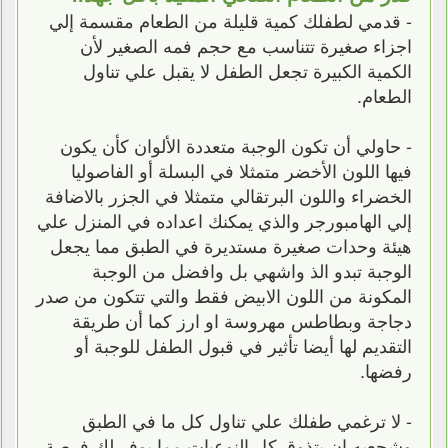
- قدمي لطفلك كمية قليلة من الطعام مقسمة إلي
اجزاء صغيرة تتناسب مع حجم فمه الصغير لأن
الكمية الكبيرة تجعل الطفل لا يقبل علي تناول
الطعام.
- حاولي أن تكون الوجبة متعددة الألوان كأن يكون
فيها اللون الأخضر متمثلا في البسلة أو الفاصوليا
الخضراء واللون البرتقالي متمثلا في الجزر بالاضافة
إلي الهامبورجر والذي يمكنك اعداده في المنزل علي
هيئة وحدات صغيرة مستديرة في الطبق مما يجعل
الوجبة تبدو الذ واشهي بل وافضل من الوجبة
المكونة من اللون الابيض فقط والتي تتكون من صدر
دجاجة وبطاطس مهروسة او ارز كما أن طريقة
التقديم لها أيضا تأثير في قبول الطفل للوجبة أو
رفضها.
- لا ترغمي طفلك علي تناول كل ما في الطبق
وشجعيه ان يتذوق كل النوعيات مما يوفر لك فرصة