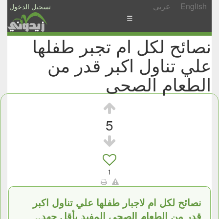
English
عربي
تسجيل الدخول
☰
نصائح لكل ام تجبر طفلها
الأخبار
علي تناول اكبر قدر من
الأسئلة
والمشاركات
الطعام الصحى
الأبجدي
إسأل
5
-
شارك
1
نصائح لكل ام لاجبار طفلها علي تناول اكبر
قدر من الطعام الصحي المفيد بأقل جهد..