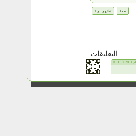
صحة
علاج و ادوية
التعليقات