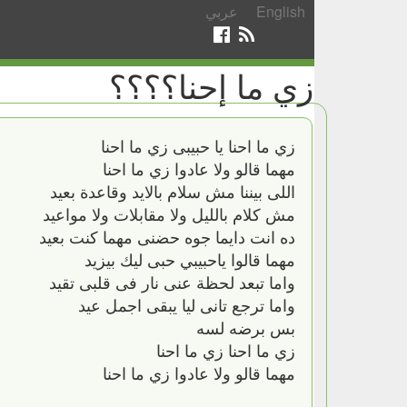
English
عربي
زي ما إحنا؟؟؟؟
زي ما احنا يا حبيبى زي ما احنا
مهما قالو ولا عادوا زي ما احنا
اللى بيننا مش سلام بالايد وقاعدة بعيد
مش كلام بالليل ولا مقابلات ولا مواعيد
ده انت دايما جوه حضنى مهما كنت بعيد
مهما قالوا ياحبيبي حبى ليك بيزيد
واما تبعد لحظة عنى نار فى قلبى تقيد
واما ترجع تانى ليا يبقى اجمل عيد
بس برضه لسه
زي ما احنا زي ما احنا
مهما قالو ولا عادوا زي ما احنا