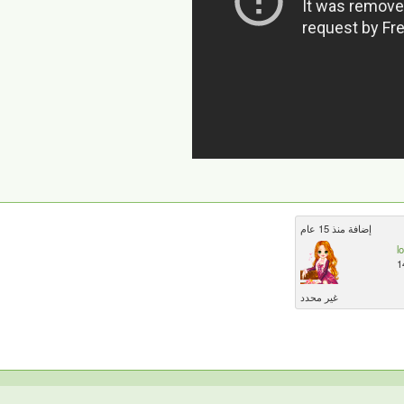
إضافة منذ 15 عام
l
1
غير محدد