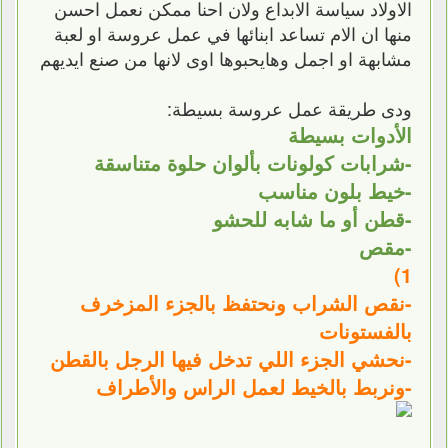
الاولاد سياسة الابداع ولان احنا ممكن نعمل احسن
منها ان الام تساعد ابنائها في عمل عروسة او لعبة
مشابهة او اجمل وهايحبوها اوى لانها من صنع ايديهم
ودى طريقة عمل عروسة بسيطة:
الأدوات بسيطة
-شرابات كولونات بألوان حلوة متناسقة
-خيط بلون مناسب
-قطن أو ما شابه للحشو
-مقص
1)
-نقص الشراب ونحتفظ بالجزء المزخرف
بالفستونات
-نحشي الجزء اللي تدخل فيها الرجل بالقطن
-ونربط بالخيط لعمل الراس والأطراف