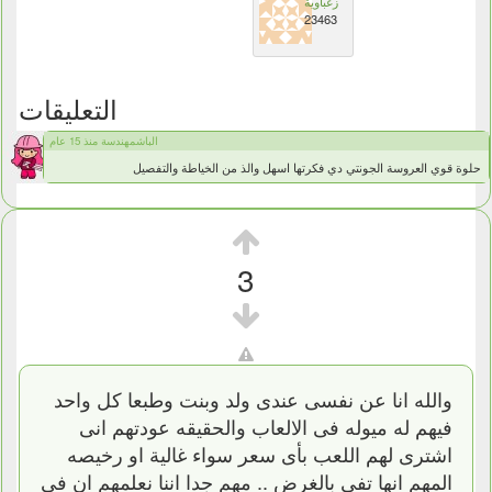
زغباوية
23463
التعليقات
الباشمهندسة منذ 15 عام
حلوة قوي العروسة الجونتي دي فكرتها اسهل والذ من الخياطة والتفصيل
3
والله انا عن نفسى عندى ولد وبنت وطبعا كل واحد
فيهم له ميوله فى الالعاب والحقيقه عودتهم انى
اشترى لهم اللعب بأى سعر سواء غالية او رخيصه
المهم انها تفى بالغرض .. مهم جدا اننا نعلمهم ان فى