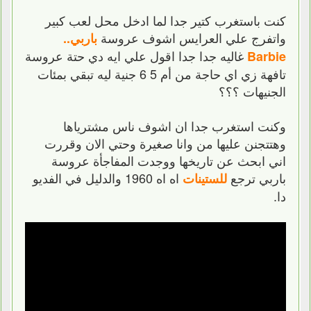
كنت باستغرب كتير جدا لما ادخل محل لعب كبير
واتفرج علي العرايس اشوف عروسة
باربي..
غاليه جدا جدا اقول علي ايه دي حتة عروسة
Barbie
تافهة زي اي حاجة من أم 5 6 جنية ليه تبقي بمئات
الجنيهات ؟؟؟
وكنت استغرب جدا ان اشوف ناس مشترياها
وهتتجنن عليها من وانا صغيرة وحتي الان وقررت
اني ابحث عن تاريخها ووجدت المفاجأة عروسة
باربي ترجع
اه اه 1960 والدليل في الفديو
للستينات
دا.