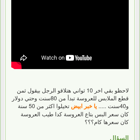
لاحظو بقي اخر 10 ثواني هتلاقو الرجل بيقول ثمن
قطع الملابس للعروسة تبدأ من 80سنت وحتي دولار
و40سنت .....
تخيلوا اكثر من 50 سنة
يا خبر ابيض
كان سعر البس بتاع العروسة كدا طيب العروسة
كان سعرها كام؟؟؟
السؤال