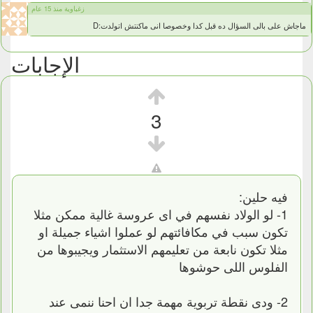
زغباوية منذ 15 عام
ماجاش على بالى السؤال ده قبل كدا وخصوصا انى ماكنتش اتولدت:D
الإجابات
3
فيه حلين:
1- لو الولاد نفسهم في اى عروسة غالية ممكن مثلا
تكون سبب في مكافائتهم لو عملوا اشياء جميلة او
مثلا تكون نابعة من تعليمهم الاستثمار ويجيبوها من
الفلوس اللى حوشوها
2- ودى نقطة تربوية مهمة جدا ان احنا ننمى عند