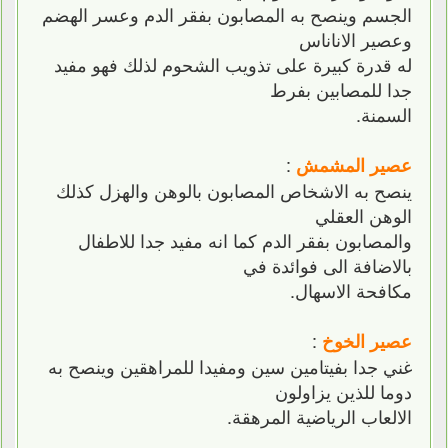
الجسم وينصح به المصابون بفقر الدم وعسر الهضم
وعصير الاناناس
له قدرة كبيرة على تذويب الشحوم لذلك فهو مفيد
جدا للمصابين بفرط
السمنة.
:
عصير المشمش
ينصح به الاشخاص المصابون بالوهن والهزل كذلك
الوهن العقلي
والمصابون بفقر الدم كما انه مفيد جدا للاطفال
بالاضافة الى فوائدة في
مكافحة الاسهال.
:
عصير الخوخ
غني جدا بفيتامين سين ومفيدا للمراهقين وينصح به
دوما للذين يزاولون
الالعاب الرياضية المرهقة.