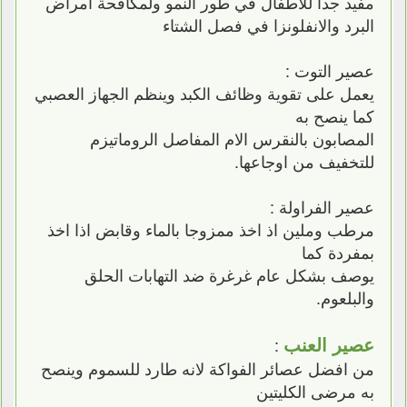
مفيد جدا للاطفال في طور النمو ولمكافحة امراض
البرد والانفلونزا في فصل الشتاء
عصير التوت :
يعمل على تقوية وظائف الكبد وينظم الجهاز العصبي
كما ينصح به
المصابون بالنقرس الام المفاصل الروماتيزم
للتخفيف من اوجاعها.
عصير الفراولة :
مرطب وملين اذ اخذ ممزوجا بالماء وقابض اذا اخذ
بمفردة كما
يوصف بشكل عام غرغرة ضد التهابات الحلق
والبلعوم.
عصير العنب
:
من افضل عصائر الفواكة لانه طارد للسموم وينصح
به مرضى الكليتين