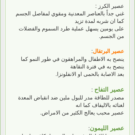
عصير الكرز :
غني جداً بالعناصر المعدنية ومقوي لمفاصل الجسم
كما ان شربه لمدة تزيد
على يومين يسهل عملية طرد السموم والفضلات
من الجسم.
:
عصير البرتقال
ينصح به الاطفال والمراهقون في طور النمو كما
ينصح به في فترة النقاهة
بعد الاصابة بالحمى او الانفلونزا.
عصير التفاح
:
مصدر للطاقة مدر للبول ملين ضد انقباض المعدة
لغنائه بالاليفاف كما انه
عصير محبب يعالج الكثير من الامراض.
عصير الليمون
: