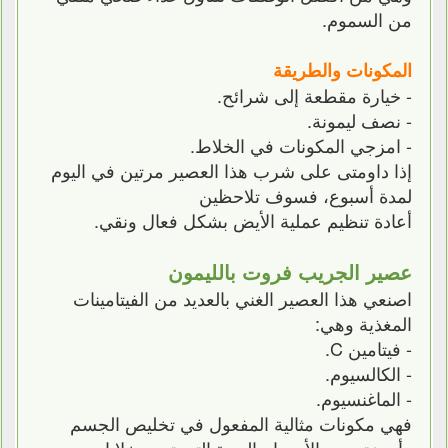
من السموم.
المكونات والطريقة
- خيارة مقطعة إلى شرائح.
- نصف ليمونة.
- امزجي المكونات في الخلاط.
إذا داومتى على شرب هذا العصير مرتين في اليوم
لمدة أسبوع، فسوف تلاحظين
أعادة تنظيم عملية الأيض بشكل فعال ونقي.
عصير الجريب فروت بالليمون
اصنعي هذا العصير الغني بالعديد من الفيتامينات
المغذية وهي:
- فيتامين C.
- الكالسيوم.
- الماغنسيوم.
فهي مكونات مثالية المفعول في تخليص الجسم
وأجهزته من الأجسام الحرة التي تدمر خلاياه.