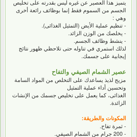
يتميز هذا العصير عن غيره ليس بقدرته على تخليص
الجسم من السموم فقط إنما بوظائف رائعة أخرى
وهي :
- تنظيم عملية الأيض (التمثيل الغذائى).
- يخلصك من الوزن الزائد.
- ينشط وظائف الجسم.
لذلك استمري في تناوله حتى تلاحظي ظهور نتائج
إيجابية على جسمك.
عصير الشمام الصيفي والتفاح
مزيج لذيذ يساعدك على التخلص من المواد السامة
وتحسين أداء عملية التمثيل
الغذائى، كما يعمل على تخليص جسمك من الإنشات
الزائدة.
المكونات والطريقة:
- ثمرة تفاح.
- 200 جرام من الشمام الصيفي.