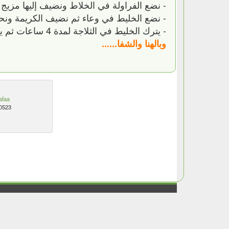
- نضع الفراولة في الخلاط ونضيف إليها مزيج 
- نضع الخليط في وعاء ثم نضيف الكريمة ونحر
- يترك الخليط في الثلاجة لمدة 4 ساعات ثم يزين بالفراولة ويقدم
وبالهنا والشفا......
afaa
0523