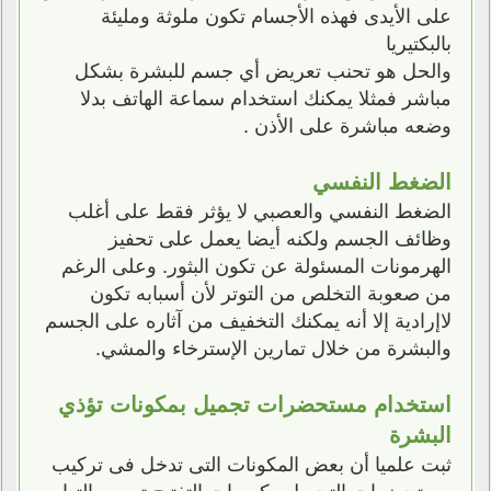
على الأيدى فهذه الأجسام تكون ملوثة ومليئة
بالبكتيريا
والحل هو تحنب تعريض أي جسم للبشرة بشكل
مباشر فمثلا يمكنك استخدام سماعة الهاتف بدلا
وضعه مباشرة على الأذن .
الضغط النفسي
الضغط النفسي والعصبي لا يؤثر فقط على أغلب
وظائف الجسم ولكنه أيضا يعمل على تحفيز
الهرمونات المسئولة عن تكون البثور. وعلى الرغم
من صعوبة التخلص من التوتر لأن أسبابه تكون
لاإرادية إلا أنه يمكنك التخفيف من آثاره على الجسم
والبشرة من خلال تمارين الإسترخاء والمشي.
استخدام مستحضرات تجميل بمكونات تؤذي
البشرة
ثبت علميا أن بعض المكونات التى تدخل فى تركيب
مستحضرات التجميل وكريمات التفتيح تسبب التهاب