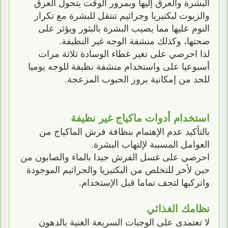
البشرة والعرق إليها وبمرور الوقت يتحول العرق
والزيوت لبكتيريا وجراثيم تنتقل للبشرة مع تكرار
النوم عليها مما يصيب البشرة بالبثور ويؤثر على
صحتها، وكذلك منشفة الوجه غير النظيفة.
لذا احرصي على تغير غطاء الوسادة ثلاثة مرات
أسبوعيا على واستخدام منشفة نظيفة للوجه يوميا
للحد من إمكانية بروز الحبوب المزعجة.
استخدام أدوات ماكياج غير نظيفة
بالتأكيد عدم الإهتمام بنظافة فرش الماكياج من
العوامل المسببة لإلتهاب البشرة.
احرصي على غسل الفرش جيدا بالماء والصابون من
حين لأخر للتخلص من البكتيريا والجراثيم الموجودة
واتركيها لتجف تماما قبل الإستخدام.
نظامك الغذائي
لا تعتمدى على الوجبات السريعة الغنية بالدهون