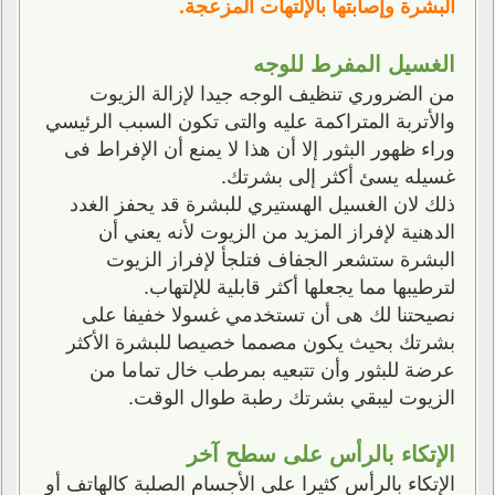
البشرة وإصابتها بالإلتهات المزعجة.
الغسيل المفرط للوجه
من الضروري تنظيف الوجه جيدا لإزالة الزيوت
والأتربة المتراكمة عليه والتى تكون السبب الرئيسي
وراء ظهور البثور إلا أن هذا لا يمنع أن الإفراط فى
غسيله يسئ أكثر إلى بشرتك.
ذلك لان الغسيل الهستيري للبشرة قد يحفز الغدد
الدهنية لإفراز المزيد من الزيوت لأنه يعني أن
البشرة ستشعر الجفاف فتلجأ لإفراز الزيوت
لترطيبها مما يجعلها أكثر قابلية للإلتهاب.
نصيحتنا لك هى أن تستخدمي غسولا خفيفا على
بشرتك بحيث يكون مصمما خصيصا للبشرة الأكثر
عرضة للبثور وأن تتبعيه بمرطب خال تماما من
الزيوت ليبقي بشرتك رطبة طوال الوقت.
الإتكاء بالرأس على سطح آخر
الإتكاء بالرأس كثيرا على الأجسام الصلبة كالهاتف أو