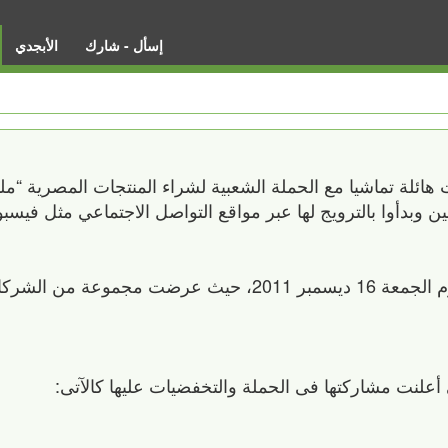
إسأل - شارك
الأبجدي
ائلة تماشيا مع الحملة الشعبية لشراء المنتجات المصرية “مل
ن وبدأوا بالترويج لها عبر مواقع التواصل الاجتماعي مثل فيسبوك
ومن المقرر أن يبدأ العمل بهذه الخصومات يوم الجمعة 16 ديسمبر 2011، حيث عرضت م
 أعلنت مشاركتها فى الحملة والتخفضيات عليها كالآتى: