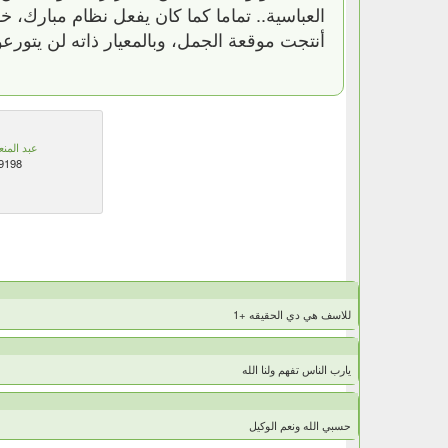
العباسية.. تماما كما كان يفعل نظام مبارك،
أنتجت موقعة الجمل، وبالمعيار ذاته لن يتورع
عبد المنع
9198
للاسف هي دي الحقيقه +1
يارب الناس تفهم ولنا الله
حسبي الله ونعم الوكيل