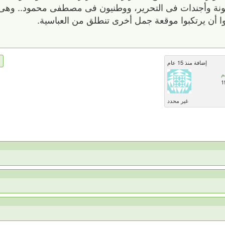
 خونة وأجندات فى التحرير، ووطنيون فى مصطفى محمود.. وهى ا
وا أن يرتكبوا موقعة جمل أخرى تنطلق من العباسية.
إضافة منذ 15 عام
م
1
غير محدد
ا