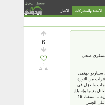
تسجيل الدخول
الأسئلة والمشاركات
الأخبار
6
 العسكرى ضحى
0
 سيناريو جهنمى
قتراب من الثورة
إعجاب والغزل فى
ئل بعينها وإسباغ
نوع من الرعاية والأفضلية عليها، واستخدامها فى تمرير إجراءات كانت بمثابة نخر مبكر فى عظام الكتلة الثورية ــ استفتاء 19
على الجمر