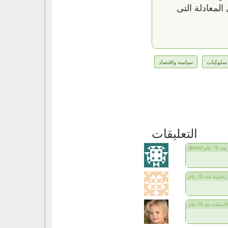
لمعادلة التى
سلوكيات
سياسة واقتصاد
التعليقات
ahmed منذ 15 عام
زغباوية منذ 15 عام
لاستاذة منذ 15 عام