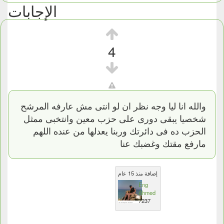
الإجابات
4
والله انا ليا وجه نظر ان لو انتى مش عارفه المرشح
شخصيا يبقى دورى على حزب معين وانتخبى ممثل
الحزب ده فى دائرتك وربنا يعدلها من عنده اللهم
مارفع مقتك وغضبك عنا
إضافة منذ 15 عام
Eng
Ahmed
7237