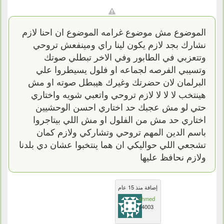
الموضوع مش موضوع غرامه الموضوع ان احنا لازم
نشارك بجد لازم يكون لينا راي ومينفعش تروحي
وتتعزبي في الطابور وفي الاخر تبطلي صوتك
وتسيبي الفرصه لجماعه او فلول يسيطروا علي
البرلمان لان حضرتك وغيرك هيبطل صوته او مش
هينتخب لا لا لا لازم تروحي واتعبي شويه واختاري
حتي لو مش عجبك حد اختاري احسن الوحشيين
اختاري حد مش من الفلول او مش اللي بيتاجروا
باسم الدين المهم تروحي وتشاركي ولازم كمان
تشجعي اللي حواليكي ان هما ينتخبوا عشان دي بلدنا
ولازم نحافظ عليها
إضافة منذ 15 عام
ahmed
14003