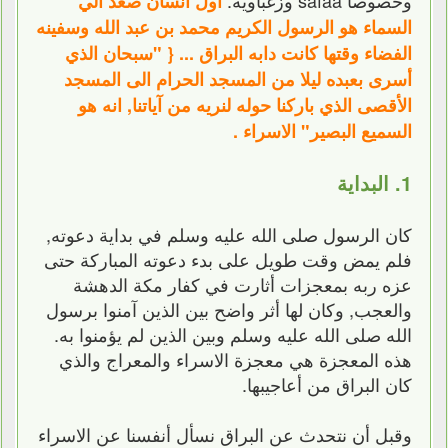
أول انسان صعد الي
السماء هو الرسول الكريم محمد بن عبد الله وسفينه
الفضاء وقتها كانت دابه البراق ... { "سبحان الذي
أسرى بعبده ليلا من المسجد الحرام الى المسجد
الأقصى الذي باركنا حوله لنريه من آياتنا, انه هو
السميع البصير" الاسراء .
1. البداية
كان الرسول صلى الله عليه وسلم في بداية دعوته,
فلم يمض وقت طويل على بدء دعوته المباركة حتى
عزه ربه بمعجزات أثارت في كفار مكة الدهشة
والعجب, وكان لها أثر واضح بين الذين آمنوا برسول
الله صلى الله عليه وسلم وبين الذين لم يؤمنوا به.
هذه المعجزة هي معجزة الاسراء والمعراج والذي
كان البراق من أعاجيبها.
وقبل أن نتحدث عن البراق نسأل أنفسنا عن الاسراء