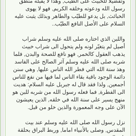
وتفضيلا للخبيث على الطيب, وهذا لا يقبله منطق
رسول الله ودعوته وخلقه الكريم, فهو لا يهوى
الخبائث, بل يدعو للطيّب والطاهر وبذلك يثبت عليه
السلام على الأصل النافع الطيّب..
واللبن الذي اختاره صلى الله عليه وسلم شراب
أصيل لم يتغيّر لونه ولم يتحول الى شراب خبيث
يذهب العقول كالخمر, فهو نافع للصحة والبدن, فلما
شربه صلى الله عليه وسلم آثر الصالح على الفاسد
وهذ سنة الله التي فطر الله الناس عليها, وهي سنن
دائمة الوجود باقية بقاء الناس لما فيها من نفع للناس
أجمعين, ولذا فقد قال له جبريل عليه السلام: هديت
الى الفطرة, فما فعله رسول الله من شربه للبن هو
منهج يسير على سنة الله في خلقه, الذين يعيشون
الآن على وجه المعمورة والذين خلو من قبل.
نزل رسول الله صلى الله عليه وسلم عند بيت
المقدس, وصلى بالأنبياء اماما, وربط البراق بحلقة