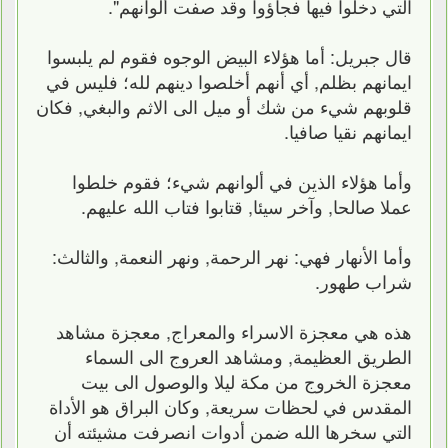
التي دخلوا فيها فجاؤوا وقد صفت ألوانهم".
قال جبريل: أما هؤلاء البيض الوجوه فقوم لم يلبسوا
ايمانهم بظلم, أي أنهم أخلصوا دينهم لله؛ فليس في
قلوبهم شيء من شك أو ميل الى الاثم والبغي, فكان
ايمانهم نقيا صافيا.
وأما هؤلاء الذين في ألوانهم شيء؛ فقوم خلطوا
عملا صالحا, وآخر سيئا, قتابوا فتاب الله عليهم.
وأما الأنهار فهي: نهر الرحمة, ونهر النعمة, والثالث:
شراب طهور.
هذه هي معجزة الاسراء والمعراج, معجزة مشاهد
الطريق العظيمة, ومشاهد العروج الى السماء
معجزة الخروج من مكة ليلا والوصول الى بيت
المقدس في لحظات سريعة, وكان البراق هو الأداة
التي سخرها الله ضمن أدوات انصرفت مشيئته أن