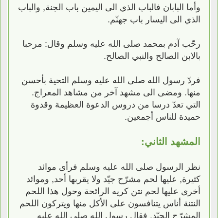
وأما البابان فالباب الذي الى اليمين باب الجنة, والباب
الذي الى اليسار باب جهنّم.
رحّب آدم بمحمد صلى الله عليه وسلم وقال: مرحبا
بالابن الصالح والنبي الصالح.
فردّ رسول الله صلى الله عليه وسلم التحية بأحسن
منها. ومضى الى مشهد آخر من مشاهد المعراج.
التي تعدّ درسا من دروس الدعوة العظيمة وقدوة
حميدة للناس أجمعين.
المشهد الثاني:
نظر الرسول صلى الله عليه وسلم فرأى موائد
كثيرة, عليها لحم مشرّح جيّد ولا يقربها أحد, وموائد
أخرى عليها لحم نتن كريه الرائحة وحول هذا اللحم
النتنة أناس يتنافسون على الأكل منها ويتركون اللحم
المشرّح الجيّد, فقال رسول الله صلى الله عليه