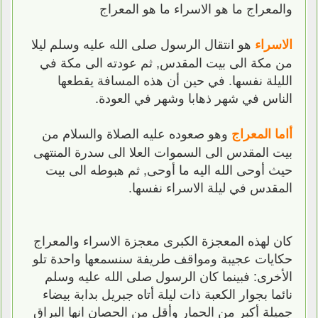
والمعراج ما هو الاسراء ما هو المعراج
هو انتقال الرسول صلى الله عليه وسلم ليلا
الاسراء
من مكة الى بيت المقدس, ثم عودته الى مكة في
الليلة نفسها. في حين أن هذه المسافة يقطعها
الناس في شهر ذهابا وشهر في العودة.
وهو صعوده عليه الصلاة والسلام من
أاما المعراج
بيت المقدس الى السموات العلا الى سدرة المنتهى
حيث أوحى الله اليه ما أوحى, ثم هبوطه الى بيت
المقدس في ليلة الاسراء نفسها.
كان لهذه المعجزة الكبرى معجزة الاسراء والمعراج
حكايات عجيبة ومواقف طريفة سنسمعها واحدة تلو
الأخرى: فبينما كان الرسول صلى الله عليه وسلم
نائما بجوار الكعبة ذات ليلة أتاه جبريل بدابة بيضاء
جميلة أكبر من الحمار وأقل من الحصان انها البراق