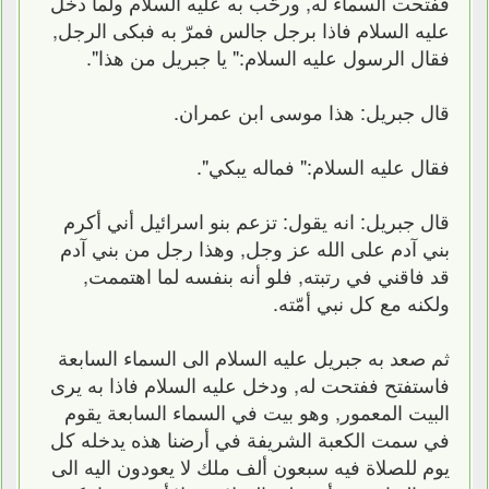
ففتحت السماء له, ورحّب به عليه السلام ولما دخل
عليه السلام فاذا برجل جالس فمرّ به فبكى الرجل,
فقال الرسول عليه السلام:" يا جبريل من هذا".
قال جبريل: هذا موسى ابن عمران.
فقال عليه السلام:" فماله يبكي".
قال جبريل: انه يقول: تزعم بنو اسرائيل أني أكرم
بني آدم على الله عز وجل, وهذا رجل من بني آدم
قد فاقني في رتبته, فلو أنه بنفسه لما اهتممت,
ولكنه مع كل نبي أمّته.
ثم صعد به جبريل عليه السلام الى السماء السابعة
فاستفتح ففتحت له, ودخل عليه السلام فاذا به يرى
البيت المعمور, وهو بيت في السماء السابعة يقوم
في سمت الكعبة الشريفة في أرضنا هذه يدخله كل
يوم للصلاة فيه سبعون ألف ملك لا يعودون اليه الى