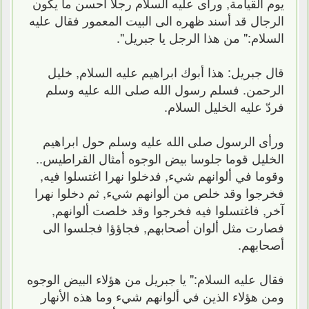
يوم القيامة, ورأى عليه السلام رجلا أحسن ما يكون
الرجال قد أسند ظهره الى البيت المعمور فقال عليه
السلام:" من هذا الرجل يا جبريل".
قال جبريل: هذا أبوك ابراهيم عليه السلام, خليل
الرحمن. فسلم رسول الله صلى الله عليه وسلم
فردّ عليه الخليل السلام.
ورأى الرسول صلى الله عليه وسلم حول ابراهيم
الخليل قوما جلوسا بيض الوجوه أمثال القراطيس..
وقوما في ألوانهم شيء, فدخلوا نهرا اغتسلوا فيه,
فخرجوا وقد خلص من ألوانهم شيء, ثم دخلوا نهرا
آخر, فاغتسلوا فيه فخرجوا وقد خلصت ألوانهم,
فصارت مثل ألوان أصحابهم, فجاؤؤا فجلسوا الى
أصحابهم.
فقال عليه السلام:" يا جبريل من هؤلاء البيض الوجوه
ومن هؤلاء الذين في ألوانهم شيء وما هذه الأنهار