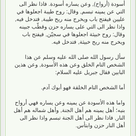
أسودة (أرواح), وعن يساره أسودة. فاذا نظر الى
التي عن يمينه تبسم, وقال: روح طيبة اجعلوها في
عليين فيفتح باب ويخرج منه ريح طيبة, فتدخل فيه,
واذا نظر الى التي على يساره حزن وقطّب جبينه
وقال: روح خبيثة اجعلوها في سجيّن, فيفتح باب
ويخرج منه ريح خبيثة, فتدخل فيه.
سأل رسول الله صلى الله عليه وسلم عن هذا
الشخص التام الخلق وعن هذه الأسودة, وعن هذين
البابين فقال جبريل عليه السلام:
أما الشخص التام الخلقة فهو أبوك آدم.
واما هذه الأسودة عن يمينه وعن يساره فهي أرواح
بنيه؛ أهل يمينه هم أهل الجنة, وأهل شماله هم أهل
النار, فاذا نظر الى أهل الجنة تبسم واذا نظر الى
أهل النار حزن وابتأس.