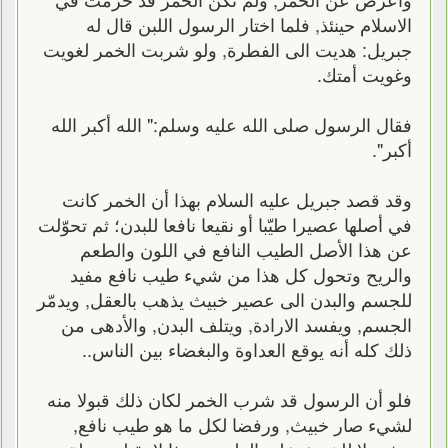
الاسلام حينئذ, فلما اختار الرسول اللبن قال له
جبريل: هديت الى الفطرة, ولو شربت الخمر لغويت
وغويت أمتك.
فقال الرسول صلى الله عليه وسلم:" الله أكبر الله
أكبر".
وقد قصد جبريل عليه السلام بهذا أن الخمر كانت
في أصلها عصيرا طيّبا أو نقيعا نافعا للبدن؛ ثم تحوّلت
عن هذا الأصل الطيب النافع في اللون والطعم
والريح وتحول كل هذا من شيء طيب نافع مفيد
للجسم والبدن الى عصير خبيث يذهب بالعقل, ويدمّر
الجسم, ويفسد الارادة, ويتلف البدن, والأدهى من
ذلك كله أنه يوقع العداوة والبغضاء بين الناس..
فلو أن الرسول قد شرب الخمر لكان ذلك قبولا منه
لشيء صار خبيث, ورفضا لكل ما هو طيب نافع,