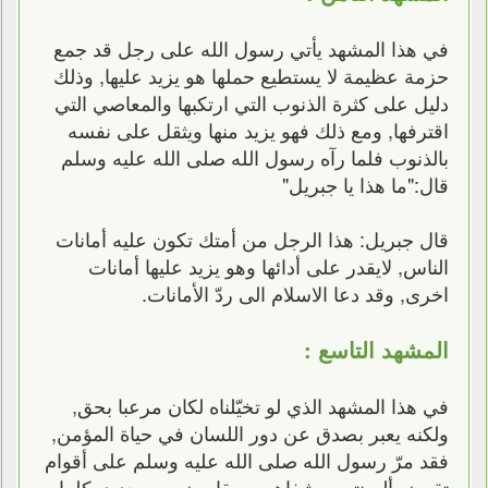
في هذا المشهد يأتي رسول الله على رجل قد جمع
حزمة عظيمة لا يستطيع حملها هو يزيد عليها, وذلك
دليل على كثرة الذنوب التي ارتكبها والمعاصي التي
اقترفها, ومع ذلك فهو يزيد منها ويثقل على نفسه
بالذنوب فلما رآه رسول الله صلى الله عليه وسلم
قال:"ما هذا يا جبريل"
قال جبريل: هذا الرجل من أمتك تكون عليه أمانات
الناس, لايقدر على أدائها وهو يزيد عليها أمانات
اخرى, وقد دعا الاسلام الى ردّ الأمانات.
المشهد التاسع :
في هذا المشهد الذي لو تخيّلناه لكان مرعبا بحق,
ولكنه يعبر بصدق عن دور اللسان في حياة المؤمن,
فقد مرّ رسول الله صلى الله عليه وسلم على أقوام
تقرض ألسنتهم وشفاههم بمقاريض من حديد, كلما