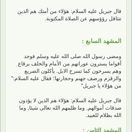
قال جبريل عليه السلام: هؤلاء من أمتك هم الذين
تتثاقل رؤؤسهم عن الصلاة المكتوبة.
المشهد السابع :
ومضى رسول الله صلى الله عليه وسلم فوجد
أقواما يسترون عوراتهم من الأمام والخلف برقاع
وهم يسرحون كما تسرح الابل. يأكلون الضريع
والزقزم ورضف جهنم وحجارتها؛ فقال عليه السلام:"
من هؤلاء يا جبريل"
قال جبريل عليه السلام: هؤلاء هم الذين لا يؤدون
صدقات أموالهم, وما ظلمهم الله تعالى شيئا, وما
الله بظلام للعبيد.
المشهد الثامن :