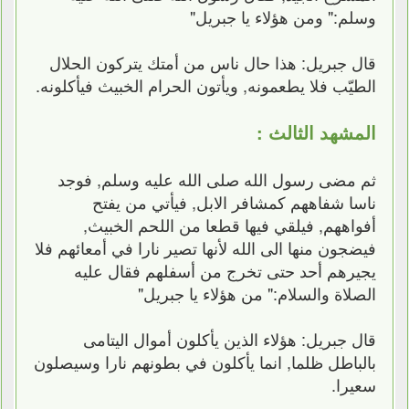
وسلم:" ومن هؤلاء يا جبريل"
قال جبريل: هذا حال ناس من أمتك يتركون الحلال
الطيّب فلا يطعمونه, ويأتون الحرام الخبيث فيأكلونه.
المشهد الثالث :
ثم مضى رسول الله صلى الله عليه وسلم, فوجد
ناسا شفاههم كمشافر الابل, فيأتي من يفتح
أفواههم, فيلقي فيها قطعا من اللحم الخبيث,
فيضجون منها الى الله لأنها تصير نارا في أمعائهم فلا
يجيرهم أحد حتى تخرج من أسفلهم فقال عليه
الصلاة والسلام:" من هؤلاء يا جبريل"
قال جبريل: هؤلاء الذين يأكلون أموال اليتامى
بالباطل ظلما, انما يأكلون في بطونهم نارا وسيصلون
سعيرا.