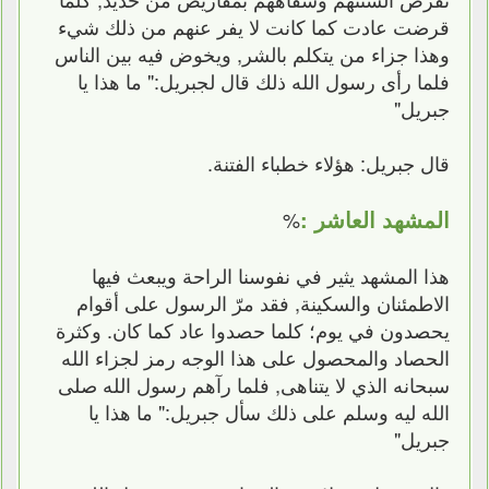
قرضت عادت كما كانت لا يفر عنهم من ذلك شيء
وهذا جزاء من يتكلم بالشر, ويخوض فيه بين الناس
فلما رأى رسول الله ذلك قال لجبريل:" ما هذا يا
جبريل"
قال جبريل: هؤلاء خطباء الفتنة.
المشهد العاشر :
%
هذا المشهد يثير في نفوسنا الراحة ويبعث فيها
الاطمئنان والسكينة, فقد مرّ الرسول على أقوام
يحصدون في يوم؛ كلما حصدوا عاد كما كان. وكثرة
الحصاد والمحصول على هذا الوجه رمز لجزاء الله
سبحانه الذي لا يتناهى, فلما رآهم رسول الله صلى
الله ليه وسلم على ذلك سأل جبريل:" ما هذا يا
جبريل"