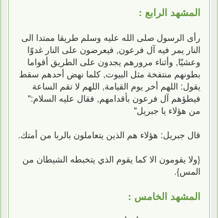
المشهد الرابع :
رأى الرسول صلى الله عليه وسلم طريقا ممتدا الى
النار يمر فيه آل فرعون, فيعرضون على النار غدوّا
وعشيّا, وأثناء مرورهم يجدون على الطريق أقواما
بطونهم منتفخة مثل البيوت, كلما نهض أحدهم سقط
يقول: اللهم أخر يوم القيامة, اللهم لا تقم الساعة
فيطؤهم آل فرعون بأقدامهم, فقال عليه السلام:"
من هؤلاء يا جبريل"
قال جبريل: هؤلاء هم الذين يتعاملون بالربا من أمتك.
{ولا يقومون الا كما يقوم الذي يتخبطه الشيطان من
المس}.
المشهد الخامس :