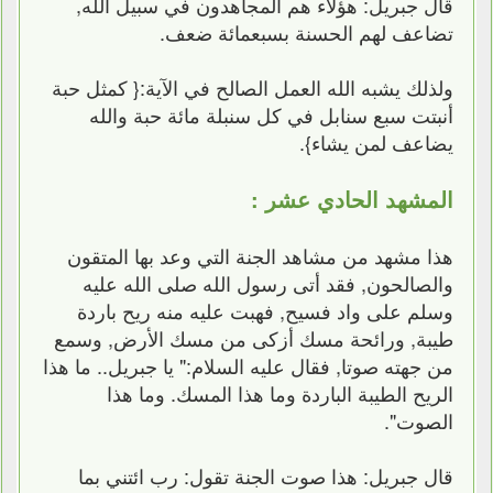
قال جبريل: هؤلاء هم المجاهدون في سبيل الله,
تضاعف لهم الحسنة بسبعمائة ضعف.
ولذلك يشبه الله العمل الصالح في الآية:{ كمثل حبة
أنبتت سبع سنابل في كل سنبلة مائة حبة والله
يضاعف لمن يشاء}.
المشهد الحادي عشر :
هذا مشهد من مشاهد الجنة التي وعد بها المتقون
والصالحون, فقد أتى رسول الله صلى الله عليه
وسلم على واد فسيح, فهبت عليه منه ريح باردة
طيبة, ورائحة مسك أزكى من مسك الأرض, وسمع
من جهته صوتا, فقال عليه السلام:" يا جبريل.. ما هذا
الريح الطيبة الباردة وما هذا المسك. وما هذا
الصوت".
قال جبريل: هذا صوت الجنة تقول: رب ائتني بما