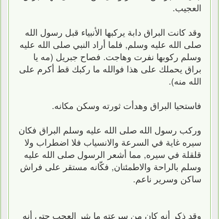
العجيب.
وقد كانت البراق دابة يركبها الأنبياء قبل رسول الله
صلى الله عليه وسلم, فلما أراد النبي صلى الله عليه
وسلم ركوبها نفرت وهاجت. فصاح جبريل (مه يا
براق يحملك على هذا فوالله ما ركبك قط أكرم على
الله منه).
فاستحيا البراق وهدأت ثورته وسكن مكانه.
وركب رسول الله صلى الله عليه وسلم البراق فكان
سيره غاية في السرعة والانسياب فلا اضطراب ولا
قلقلة في سيره, مما أشعر الرسول صلى الله عليه
وسلم بالراحة والاطمئنان, فكّانه مستقر على فراش
ساكن وسرير ناعم.
وقد ذكر أنه كان من سرعته ما يثير العجب حتى أنه