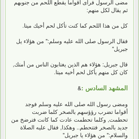
مضى الرسول فرأى أقواما يقطع اللحم من جنوبهم
ثم يقال لكل منهم:
كل من هذا اللحم كما كنت تأكل لحم أخيك ميتا.
فقال الرسول صلى الله عليه وسلم:" من هؤلاء يل
جبريل"
قال جبريل: هؤلاء هم الذين يغتابون الناس من أمتك,
كان كل منهم يأكل لحم أخيه ميتا.
المشهد السادس :
&
ومضى رسول الله صلى الله عليه وسلم فوجد
أقواما تضرب رؤؤسهم بالصخر كلما ضربت
تحطمت, وكلما تحطمت عادت كما كانت فترضخ من
جديد بالصخر فتتحطم.. وهكذا, فقال عليه الصلاة
والسلام:" من هؤلاء يا جبريل"