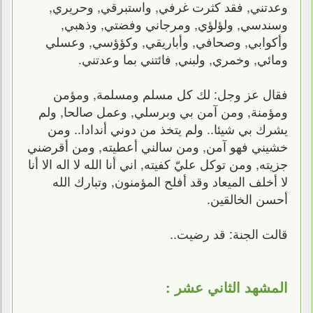
وعدتني, فقد كثرت غرفي, واستبرقي, وحريري,
وسندسي, ولؤلؤي, ومرجاني وفضتي, وذهبي,
وأكوابي, وصحافي, وأباريقي, وكؤؤسي, وعسلي
ومائي, وخمري, ولبني, فائتني بما وعدتني.
فقال عز وجل: لك كل مسلم ومسلمة, ومؤمن
ومؤمنة, ومن آمن بي وبرسلي, وعمل صالحا, ولم
يشرك بي شيئا.. ولم يتخذ من دوني أندادا.. ومن
خشيني فهو آمن, ومن سالني أعطيته, ومن أقرضني
جزيته, ومن توكل عليّ كفيته, اني أنا الله لا اله الا أنا
لا أخلف الميعاد وقد أفلح المؤمنون, وتبارك الله
أحسن الخالقين.
قالت الجنة: قد رضيت..
المشهد الثاني عشر :