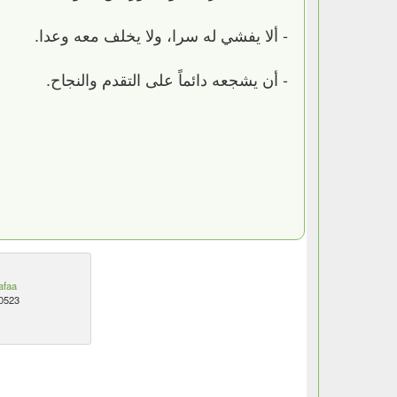
- ألا يفشي له سرا، ولا يخلف معه وعدا.
- أن يشجعه دائماً على التقدم والنجاح.
afaa
0523