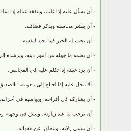
- أن يسأل عليه إذا غاب، ويتفقد عياله إذا سافر
- أن ينشر محاسنه ويذكر فضائله.
- أن يحب له الخير كما يحبه لنفسه.
- أن يعلمه ما جهله من أمور دينه، ويرشده إلى 
- أن يرد غيبته إذا تكلم عليه في المجالس.
- ألا يبخل عليه إذا احتاج إلى معونته، فالصد
- أن يشاركه في أفراحه، ويواسيه في أحزانه.
- أن يرحب به عند زيارته، ويبش في وجهه، ويك
- أن ينسى زلاته، ويتجاوز عن هفواته.