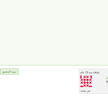
تنمية المجتمع
إضافة منذ 15 عام
s
5
غير محدد