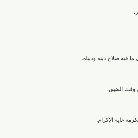
.
ما فيه صلاح دينه ودنياه.
يق وقت الضيق.
رمه غاية الإكرام.