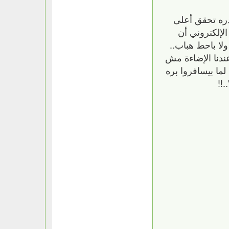
ادره تحقق أعلى
لإلكتروني أن
لا باحط هباب..
عندنا الإضاءة مش
لما بيسافروا بره
!!