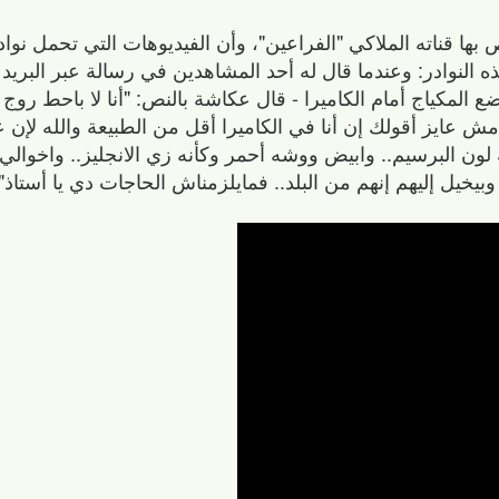
 بها قناته الملاكي "الفراعين"، وأن الفيديوهات التي تحمل نو
النوادر: وعندما قال له أحد المشاهدين في رسالة عبر البريد ا
لمكياج أمام الكاميرا - قال عكاشة بالنص: "أنا لا باحط روج و
 مش عايز أقولك إن أنا في الكاميرا أقل من الطبيعة والله لإن 
لون البرسيم.. وابيض ووشه أحمر وكأنه زي الانجليز.. واخوالي 
خيل إليهم إنهم من البلد.. فمايلزمناش الحاجات دي يا أستاذ"..