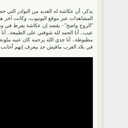
يذكر، أن عكاشة له العديد من النوادر التي خص
المشاهدات عبر موقع اليوتيوب، وكانت آخر هذه 
"الروج واضح" - يقصد إن عكاشة يفرط في وضع ا
عيب.. أنا الحمد لله شوفني على الطبيعة.. أنا
مظبوطة.. أنا جدي الله يرحمه كان عنيه ملونة 
في بلاد الغرب مافيش حد بيعرف إنهم أجانب وبي