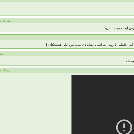
TOOTOOMEX منذ 15 عام
يبوس ايد صفوت الشريف
انتى غلطتى يا رونه انك لغيتى القناه دى طب مين اللى هيضحكك+1
عبد ا
يعمله..
TOOTOOMEX منذ 15 عام