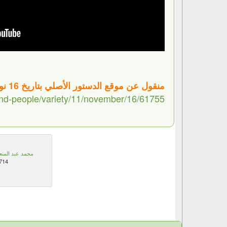
منقول عن موقع الدستور الأصلي بتاريخ 16 نوفمبر 2011
-and-people/variety/11/november/16/61755
محمد عبد المنع
714