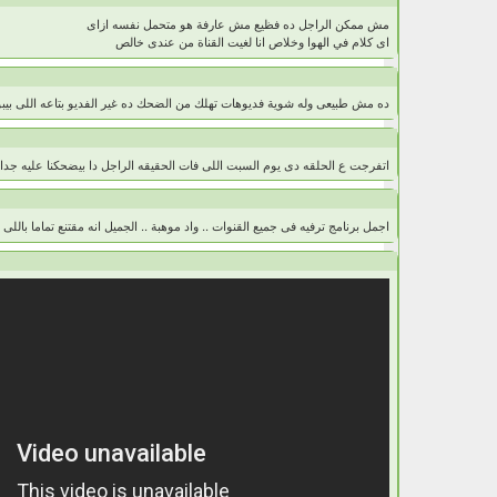
مش ممكن الراجل ده فظيع مش عارفة هو متحمل نفسه ازاى
اى كلام في الهوا وخلاص انا لغيت القناة من عندى خالص
ده مش طبيعى وله شوية فديوهات تهلك من الضحك ده غير الفديو بتاعه اللى ب
اتفرجت ع الحلقه دى يوم السبت اللى فات الحقيقه الراجل دا بيضحكنا عليه جدا 
اجمل برنامج ترفيه فى جميع القنوات .. واد موهبة .. الجميل انه مقتنع تماما باللى ب