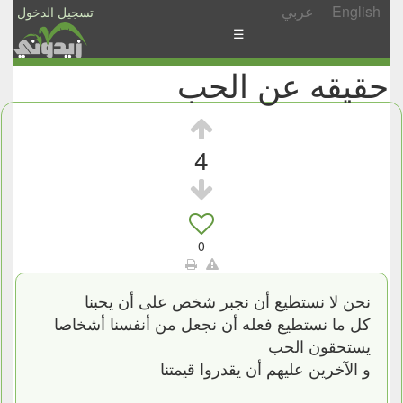
English
عربي
تسجيل الدخول
☰
حقيقه عن الحب
الأخبار
الأسئلة
والمشاركات
4
الأبجدي
إسأل
-
0
شارك
نحن لا نستطيع أن نجبر شخص على أن يحبنا
كل ما نستطيع فعله أن نجعل من أنفسنا أشخاصا
يستحقون الحب
و الآخرين عليهم أن يقدروا قيمتنا