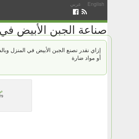
English
عربي
صناعة الجبن الأبيض في 
إزاي نقدر نصنع الجبن الأبيض في المنزل وبال
أو مواد ضارة
فه
79