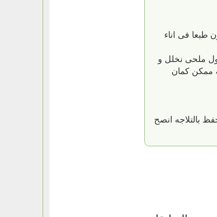
طبعا فى اناء
ول ملحى نخلل و
ه ممكن كمان
ظ بالتلاجه انصح