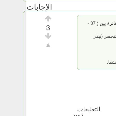
الإجابات
بيقال انة من السهل صناعة جبنة بيضا في المنزل بعد غلية اللبن الحليب يترك حتي يبرد ويصل لدرجة حرارة فاترة بين ( 37 -
3
تتخصر (تبقي
التعليقات
لا يوجد