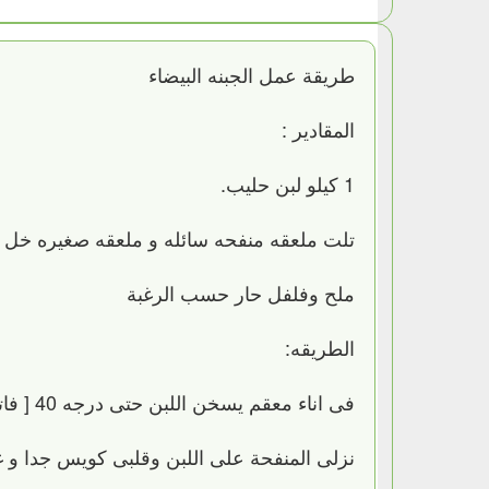
طريقة عمل الجبنه البيضاء
المقادير :
1 كيلو لبن حليب.
تلت ملعقه منفحه سائله و ملعقه صغيره خل
ملح وفلفل حار حسب الرغبة
الطريقه:
فى اناء معقم يسخن اللبن حتى درجه 40 [ فاتر تقدرى تتحملى حرارتة.
نزلى المنفحة على اللبن وقلبى كويس جدا و غ