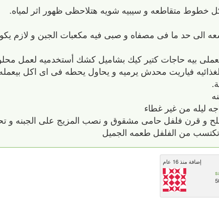
كل خطوط متقاطعه و سيبيه شويه هتلاحظى ظهور اثر لمياه.
لى حد ما فى مصفاه و صبى فيه مكعبات الجبن و لازم يكون 
ملى بيه حاجات كتير كيك بشاميل كشك أستخدميه لعمل محل
الغذائيه فياريت محدش يرميه و يحاول يحطه فى اى اكل بيعمل
.
ه
اجه ليله من غير غطاء
ملح و قرن فلفل حامى مشقوق و نصب المزيج على الجبنه و تحف
إضافة منذ 16 عام
s
5