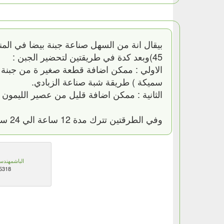
45)وبعد كدة في طريقتين لتحضير الجبن :
الاولي : ممكن اضافة قطعة صغير ة من جبنة ق
سميكة ) طريقة شبة صناعة الزبادي.
الثانية : ممكن اضافة قليل من عصير الليمون 
وفي الطرقتين تترك مدة 12 ساعة الي 24 ساعة لتصفية الماء الزائد وتضع في الثلاجة وتقطع ...... وبالهنا والشفا.
الباشمهندس
5318