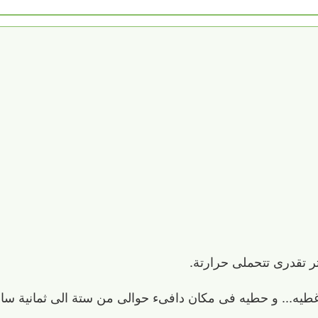
طيه... و حطيه فى مكان دافىء حوالى من ستة الى ثمانية ساعة