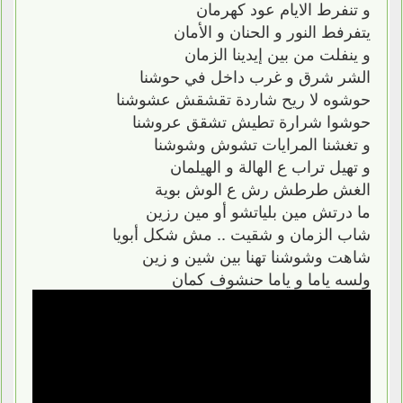
و تنفرط الايام عود كهرمان
يتفرفط النور و الحنان و الأمان
و ينفلت من بين إيدينا الزمان
الشر شرق و غرب داخل في حوشنا
حوشوه لا ريح شاردة تقشقش عشوشنا
حوشوا شرارة تطيش تشقق عروشنا
و تغشنا المرايات تشوش وشوشنا
و تهيل تراب ع الهالة و الهيلمان
الغش طرطش رش ع الوش بوية
ما درتش مين بلياتشو أو مين رزين
شاب الزمان و شقيت .. مش شكل أبويا
شاهت وشوشنا تهنا بين شين و زين
ولسه ياما و ياما حنشوف كمان