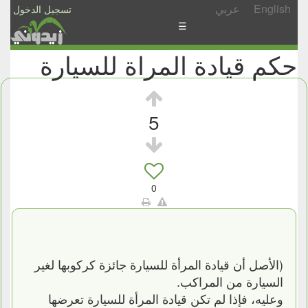
English
عربي
تسجيل الدخول
☰
حكم قيادة المراة للسيارة
الأخبار
الأسئلة
والمشاركات
5
الأبجدي
إسأل
-
0
شارك
(الأصل أن قيادة المرأة للسيارة جائزة كركوبها لغير
السيارة من المراكب.
وعليه، فإذا لم تكن قيادة المرأة للسيارة تعرضها