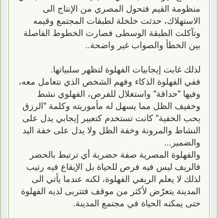
منظومة القيم فتحول المصري من الإنتاج الى
الاستهلاك، حدثت خلخلة لطبقات المجتمع وقيمه
وتآكلت الطبقة الوسطى فصارت الخطوط الفاصلة
بين الخطأ والصواب غير واضحة..
لذلك غابت إيجابيات الفهلوة لتظهر سلبياتها.
ففي الفهلوة الذكاء وفهم الشخص الذي نتعامل معه،
وفيها "حداقة" واستغلال للفرص، الفهلوي نشط
وخفيف الظل مما يسهل له مأموريته وكلمة "الرزق
يحب الخفية" كانت تستخدم كتعبير إيجابي يدل على
النشاط والمرونة وخفة الظل ولا يدل على خفة اليد
والضمير...
والفهلوة المصرية صفة حضرية أي ترتبط بالحضر
فالريف ليس فيه فرص للحياة بل الإيقاع فيه رتيب
لذلك لا يعلم الريفي الفهلوة، لكنه عندما يأتي الى
المدينة يتعرّض لأكثر من موقف فتتربى لديه الفهلوة
حتى يمكنه الحياة في مجتمع المدينة.