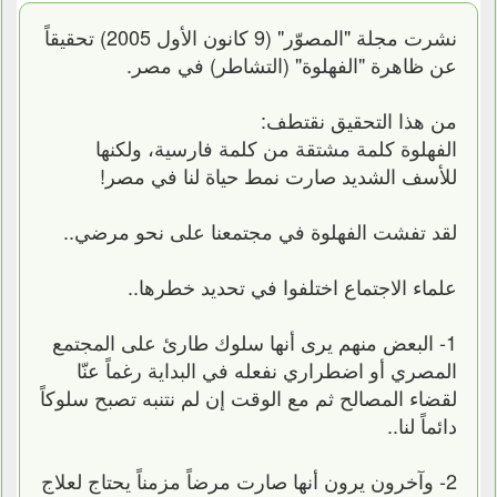
نشرت مجلة "المصوّر" (9 كانون الأول 2005) تحقيقاً
عن ظاهرة "الفهلوة" (التشاطر) في مصر.
من هذا التحقيق نقتطف:
الفهلوة كلمة مشتقة من كلمة فارسية، ولكنها
للأسف الشديد صارت نمط حياة لنا في مصر!
لقد تفشت الفهلوة في مجتمعنا على نحو مرضي..
علماء الاجتماع اختلفوا في تحديد خطرها..
1- البعض منهم يرى أنها سلوك طارئ على المجتمع
المصري أو اضطراري نفعله في البداية رغماً عنّا
لقضاء المصالح ثم مع الوقت إن لم نتنبه تصبح سلوكاً
دائماً لنا..
2- وآخرون يرون أنها صارت مرضاً مزمناً يحتاج لعلاج