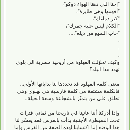
"إحنا اللي دهنا الهواء دوكو"،
"أفهمها وهي طايرة"،
"كبر دماغك"،
"الكلام ليس عليه جمرك"،
"جاب السبع من ديله"....
.
.
.
وكيف تحوّلت الفهلوة من أريحية مصرية الى بلوى
تهدد هذا البلد؟
معنى كلمة الفهلوة قد تحددها لنا بداياتها الأولى..
فالكلمة مشتقة من كلمة فارسية هي بهلوي وهي
تطلق على من يتميّز بالشجاعة وسعة الحيلة..
وإذا أدركنا أننا عانينا في تاريخنا من ثماني فترات
تحت السيطرة الأجنبية بدأت بالفرس فقد يفسّر لنا
هذا الوضع إما اكتسابنا لهذه الصفة من الفرس وإما