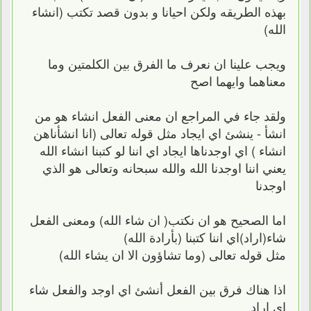
بهذه الطريقه ولكن احيانا و بدون قصد تكتب (انشاء
الله)
ويجب علينا ان نعرف ما الفرق بين الكلمتين وما
معناهما وايهما اصح
ولقد جاء في المراجع ان معنى الفعل انشاء هو من
انشأ - ينشئ اي ايجاد مثل قوله تعالى (انا انشأناهن
انشاء ) اي اوجدناها ايجاد اي اننا لو كتبنا انشاء الله
يعني اننا اوجدنا الله والله سبحانه وتعالى هو الذي
اوجدنا
اما الصحيح هو ان نكتب( ان شاء الله) ومعنى الفعل
شاء(اراد)اي اننا كتبنا (بأرادة الله)
مثل قوله تعالى (وما تشاؤون الا ان يشاء الله)
اذا هناك فرق بين الفعل أنشئ اي اوجد والفعل شاء
اي اراد