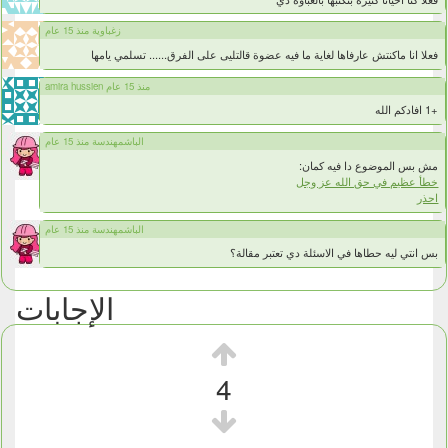
زغباوية منذ 15 عام
فعلا انا ماكنتش عارفاها لغاية ما فيه عضوة قالتليى على الفرق...... تسلمي يامها
amira hussien منذ 15 عام
+1 افادكم الله
الباشمهندسة منذ 15 عام
مش بس الموضوع دا فيه كمان:
خطأ عظيم في حق الله عز وجل
احذر
الباشمهندسة منذ 15 عام
بس انتي ليه حطاها في الاسئلة دي تعتبر مقالة؟
الإجابات
4