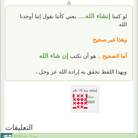
إنشاء الله
لو كتبنا
..... يعني كأننا نقول إننا أوجدنا
الله
وهذا غير صحيح
إن شاء الله
هو أن نكتب
أما الصحيح ..
وبهذا اللفظ نحقق به إرادة الله عز وجل ،
إضافة منذ 15 عام
safaa
50523
التعليقات
ahmed منذ 15 عام