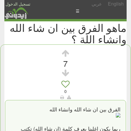
English
عربي
تسجيل الدخول
☰
ماهو الفرق بين ان شاء الله
الأخبار
وانشاء اللة ؟
الأسئلة
والمشاركات
الأبجدي
7
إسأل
-
شارك
0
الفرق بين ان شاء الله وانشاء الله
ربما يكون اغلبنا يعرف كلمة (ان شاء الله) تكتب