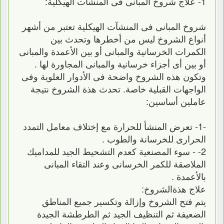
1- علاج شروخ المبانى فى المنشآت الهيكلية:
شروخ المبانى فى المنشآت الهيكلية تعتبر من أشهر
أنواع الشروخ ليس من أخطرها وتحدث بين
الكمرات الخرسانية والمبانى أو بين الأعمدة والمبانى
أو بين أى أجزاء خرسانية والمبانى المجاورة لها .
وتكون هذه الشروخ واضحة فى الأدوار العلوية وفى
الواجهات القبلية خاصة. تحدث هذة الشروخ نتيجة
عاملين أساسين:
-1- تعرض المنشأ للحرارة مع إختلاف معامل التمدد
الحرارى للخرسانة والطوب .
2- - سوء المصنعية كعدم التشحيط الجيد للمداميك
الملاصقة للكمر الخرسانى وعند التقاء المبانى
بالأعمدة .
علاج هذةالشروخ:
يتم فتح الشروخ وإزالة وتكسير جميع المناطق
الضعيفة ثم التنظيف الجيد ثم الطرطشة الجيدة