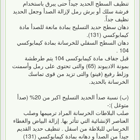
تنظيف السطح الحديد جيداً حتى يبرق باستخدام
فرشة سلك أو برش رمل لإزالة الصدأ وجعل الحديد
نظيف جداً.
دهان سطح حديد التسليح بمادة مانعة للصدأ مادة
كيمابوكسي (131).
دهان السطح السفلي للخرسانة بمادة كيمابوكسي
104 .
قبل جفاف مادة كيمابوكسى 104 يتم طرطشة
بمونة الاديبوند (65) والتى تحتوى على رمل وأسمنت
وزلط رفيع (فينو) والتى تزيد من قوى تماسك
الخرسانة بالحديد.
(ب) نسبة صدأ الحديد التسليح اكبر من 20% (صدأ
متوغل ):-
صلب البلاطات الخرسانة المراد ترميمها وصلب
العناصر الإنشائية التي تتأثر بها. إزالة البياض والغطاء
الخرساني للبلاطة من اسفل . تنظيف حديد القديم
جيداً من الصدأ و دهانه بمادة كيمابوكسي (131)