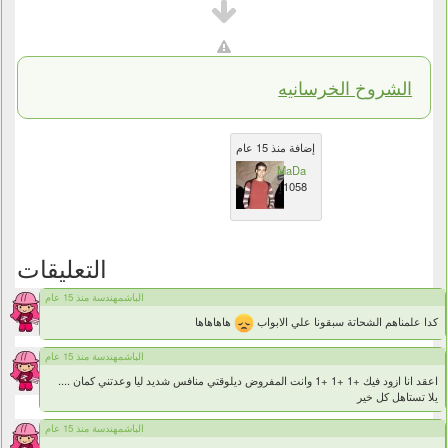
الشروخ الخرسانيه
إضافة منذ 15 عام
MaDa
11058
التعليقات
الباشمهندسة منذ 15 عام
كدا علمناهم الشحاتة سبقونا علي الابواب
هاهاهاها
الباشمهندسة منذ 15 عام
اعقد انا ازود فيك +1 +1 +1 وانت المفروض ديلوقتي منافس شديد ليا وعدتني كمان ....
يلا تستاهل كل خير
الباشمهندسة منذ 15 عام