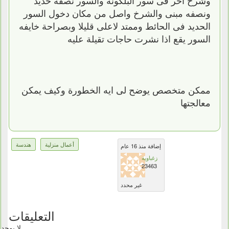
ونصفه مبنى والشرخ واصل من مكان دخول السور
الحديد فى الحائط وممتد لاعلى قليلا وبصراحة خايفه
السور يقع اذا نشرت حاجات تقيلة عليه
ممكن متخصص يوضح لى ايه الخطورة وكيف يمكن
معالجتها
أعمال منزلية
هندسة
إضافة منذ 16 عام
زغباوية
23463
غير محدد
التعليقات
لا يوجد