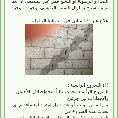
الصدأ و الرطوبة أو النشع فمن غير المنطقى أن يتم
ترميم شرخ ومازال السبب الرئيسي لوجوده موجود
علاج شروخ المبانى فى الحوائط الحاملة
(1) الشروخ الرأسية :
الشروخ الرأسية تحدث غالباً نتيجةإختلاف الأحمال
والإجهادات بين جزئين
من المبنى الواحد أو عند عمل إمتداد لمنشأقديم أى
تحدث هذة الشروخ فى
المبانى ذات الأحمال المختلفة والإرتفاعاتالمتباينة .