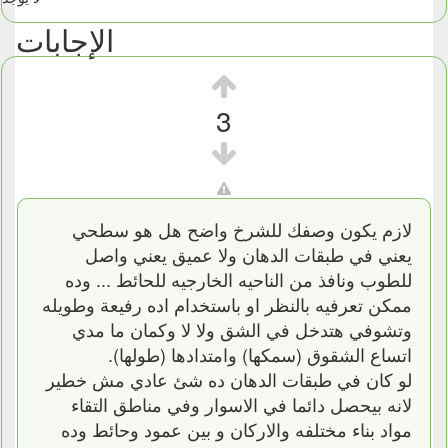
الإجابات
3
لازم يكون وصفك للشرخ واضح هل هو سطحي
يعني في طبقات الدهان ولا عميق يعني واصل
للطوب ونافذ من الناحيه الخارجيه للحائط ... وده
ممكن تعرفيه بالنظر او باستخدام اده رفيعة وطويله
وتشوفي هتدخل في الشق ولا لا وكمان ما مدي
اتساع الشقوق (سمكها) وامتدادها (طولها).
لو كان في طبقات الدهان ده شئ عادي مش خطير
لانه بيحصل دائما في الاسوار وفي مناطق التقاء
مواد بناء مختلفه والاركان و بين عمود وحائط وده