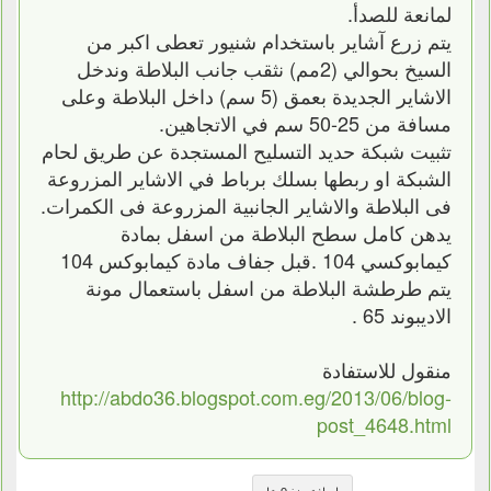
لمانعة للصدأ.
يتم زرع آشاير باستخدام شنيور تعطى اكبر من
السيخ بحوالي (2مم) نثقب جانب البلاطة وندخل
الاشاير الجديدة بعمق (5 سم) داخل البلاطة وعلى
مسافة من 25-50 سم في الاتجاهين.
تثبيت شبكة حديد التسليح المستجدة عن طريق لحام
الشبكة او ربطها بسلك برباط في الاشاير المزروعة
فى البلاطة والاشاير الجانبية المزروعة فى الكمرات.
يدهن كامل سطح البلاطة من اسفل بمادة
كيمابوكسي 104 .قبل جفاف مادة كيمابوكس 104
يتم طرطشة البلاطة من اسفل باستعمال مونة
الاديبوند 65 .
منقول للاستفادة
http://abdo36.blogspot.com.eg/2013/06/blog-
post_4648.html
إضافة منذ 9 عام