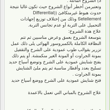
3) الشروخ المائلة :
وتعتبرمن أخطر أنواع الشروخ حيث تكون غالبا نتيجة
حدوث هبوط غيرمتكافئ ((Differential
Setellement وذلك من إختلاف توزيع إجهادات
التحميل على التربة أو عدم تجانس التربة.
علاج هذة الشروخ:
بتوسعة الشروخ بعمق وعرض مناسبين ثم تتم
النظافة الكاملة بالكمبروسور الهوائى يلى ذلك عمل
تزرير بقوالب طوب عمودية على الشرخ والتقفيل
بمونة الجراوت أو المونة الغير منكمشة. أو يتم ذلك
بفتح شنايش عمودية على الشرخ وتوضع أسياخ حديد
تسليح بعدد وأقطار مناسبة ثم يتم ملئ الشنايش
بمونة الجراوت .
فتح شنايش عمودية على الشرخ ووضع أسياخ حديد
علاج الشروخ بالمباني التي تعمل بالاعمدة