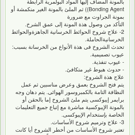
بالمونة المضاف إليها المواد البولمرية الرابطة
Bonding Agent)) ثم الملئ بالمونة الغير منكمشة أو
بمونة الجراوت مع ضرورة
التأكد من وصول هذة المونة إلى عمق الشرخ.
2- علاج شروخ الحوائط الخرسانية الجاهزةوالحوائط
الخرسانيةالحاملة.
تحدث الشروخ فى هذة الأنواع من الخرسانة بسبب:
عيوب تصميمية.
- عيوب تنفذية.
- حدوث هبوط غير متكافئ.
علاج هذة الشروخ:
يتم فتح الشروخ بعمق وعرض مناسبين ثم عمل
النظافة التامة بالكمبروسور الهوائى. يتم دهان وجه
برايمر إيبوكسى يتم ملئ الشروخ إما بالحقن أو
بالمونة الإيبوكسية مباشرة مع إتباع جميع التعليمات
الخاصة بإستخدام الإيبوكسى.
3- علاج وترميم شروخ الأساسات.
تعتبر شروخ الأساسات من أخطر الشروخ أيا كانت