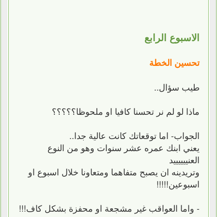
الاسبوع الرابع
تحسين الخطة
طيب سؤال..
ماذا لو لم نر تحسنا كافيا او ملحوظا؟؟؟؟؟
الجواب- اما توقعاتك كانت عالية جدا..
يعني ابنك عمره عشر سنوات وهو من النوع
العنييييييد
وتريدينه ان يصبح متفاهما ومتعاونا خلال اسبوع او
اسبوعين!!!!!
- واما العواقب غير مشجعة او محفزة بشكل كاف!!!