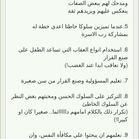
ومدحك لهم ببعض الصفات
ينعكس عليهم ويزيدهم ثقة
5.عندما تميزين سلوكا خاطئا اعدي خطة له
بمشاركة رب الاسرة
6. استخدام انواع العقاب التي تساعد الطفل على
صنع القرار
(ولا نعاقب ابدا عند الغضب!)
7. تعليم المسؤولية وصنع القرار من سن صغيرة
8. التركيز على السلوك الحسن ومحبتهم بغض النظر
عن السلوك الخاطئ
(تكرار ذلك بالكلام امامهم دااااائما.. صغيرا كان او
كبيرا!)
9. نعلمهم ان يبحثوا على مكافأة النفس، وان